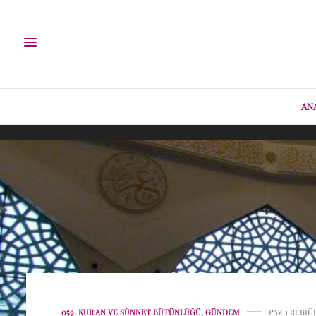
AN
059. KUR'AN VE SÜNNET BÜTÜNLÜĞÜ
,
GÜNDEM
PAZ 1 REBIÜ