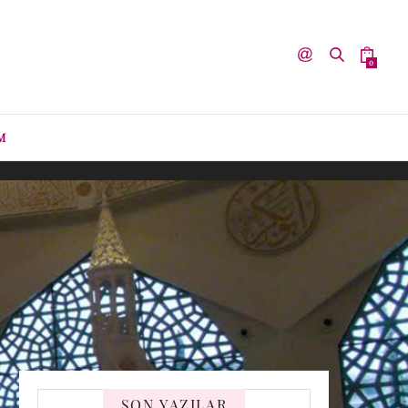
0
M
SON YAZILAR