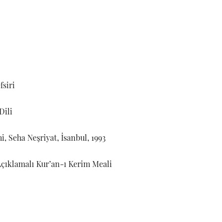
fsiri
Dili
, Seha Neşriyat, İsanbul, 1993
Açıklamalı Kur’an-ı Kerim Meali