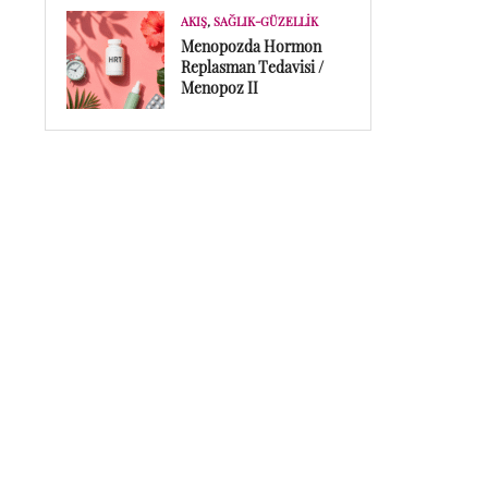
AKIŞ
,
SAĞLIK-GÜZELLIK
Menopozda Hormon
Replasman Tedavisi /
Menopoz II