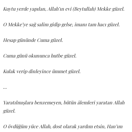
Kuytu yerde yapılan, Allah’ın evi (Beytullah) Mekke güzel.
O Mekke’ye sağ salim gidip gelse, imanı tam hacı güzel.
Hesap gününde Cuma güzel.
Cuma günü okununca hutbe güzel.
Kulak verip dinleyince ümmet güzel.
…
Yaratılmışlara benzemeyen, bütün âlemleri yaratan Allah
güzel.
O övdüğüm yüce Allah, dost olarak yardım etsin, Han’ım