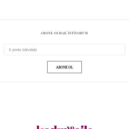
ABONE OLMAK ISTIYORUM
ABONE OL