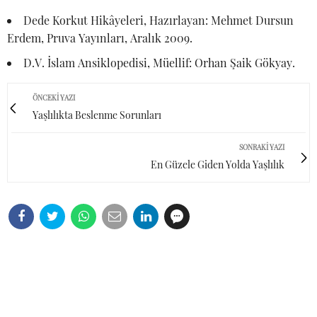
Dede Korkut Hikâyeleri, Hazırlayan: Mehmet Dursun
Erdem, Pruva Yayınları, Aralık 2009.
D.V. İslam Ansiklopedisi, Müellif: Orhan Şaik Gökyay.
ÖNCEKI YAZI
Yaşlılıkta Beslenme Sorunları
SONRAKI YAZI
En Güzele Giden Yolda Yaşlılık