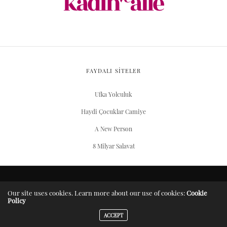
FAYDALI SİTELER
Ufka Yolculuk
Haydi Çocuklar Camiye
A New Person
8 Milyar Salavat
ARŞIV
Our site uses cookies. Learn more about our use of cookies:
Cookie
Policy
Server Yaşam Vakıfı projesidir.
ACCEPT