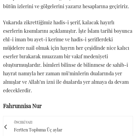
bütün izlerini ve gölgelerini yazarız hesaplarına geçiririz.
Yukarıda zikrettiğimiz hadis-i şerif, kalacak hayırlı
eserlerin kısımlarını açıklamıştır. İşte İslam tarihi boyunca
ehl-i iman bu ayet-i kerime ve hadis-i şeriflerdeki
müjdelere nail olmak için hayrın her çeşidinde nice kalıcı
eserler bırakarak muazzam bir vakıf medeniyeti
oluşturmuşlardır. İsimleri bilinse de bilinmese de sahib-i
hayrat namıyla her zaman mü’minlerin dualarında yer
almışlar ve Allah’ın izni ile dualarda yer almaya da devam
edeceklerdir.
Fahrunnisa Nur
ÖNCEKI YAZI
Fertten Topluma Üç aylar