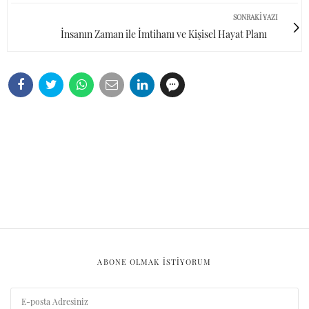
SONRAKI YAZI
İnsanın Zaman ile İmtihanı ve Kişisel Hayat Planı
ABONE OLMAK ISTIYORUM