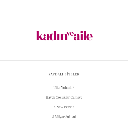
FAYDALI SİTELER
Ufka Yolculuk
Haydi Çocuklar Camiye
A New Person
8 Milyar Salavat