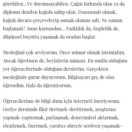
görebilen…Ve duyumsayabilen. Çağın farkında olan ya da
diploma denilen kağıda sahip olan. Donanımlı olmak,
kağıdı duvara çerçeveleyip asmak olamaz salt. Ne zaman
başlamalı? Anne karnından… Farklılık da, özgürlük de,
düşünsel boyutta yaşamak da oradan başlar.
Mesleğimi çok seviyorum. Önce mimar olmak istemiştim.
Ancak öğretmen de, beyinlerin mimarı. En mutlu olduğum
yer öğrencilerimle olduğum derslerim. Gerçekten
mesleğimle gurur duyuyorum. Bilgisayarı geç de olsa
öğrendim. Hala da öğreniyorum.
Öğrencilerime de bilgi alımı için interneti öneriyorum.
Geriye dersimde fikir üretmek-ürettirmek, araştırma
yapmak-yaptırmak, paylaşmak, deneyimleri aktarmak,
eleştirmek, önermek, yaratıcı süreçte serüven yaşamak-