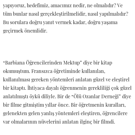
yapıyoruz, hedefimiz, amacımız nedir, ne olmalıdır? Ve
tüm bunlar nasıl gerçekleştirilmelidir, nasıl yapılmalıdır?
Bu sorulara doğru yanıt vermek kadar, doğru yaşama
geçirmek önemlidir.
“Barbiana Öğrencilerinden Mektup” diye bir kitap
okumuştum. Fransızca öğretiminde kullanılan,
kullanılması gereken yöntemleri anlatan güzel ve eleştirel
bir kitaptı. İhtiyaca dayalı öğrenmenin gerekliliği çok güzel
anlatılmıştı öykü diliyle. Bir de “Ölü Ozanlar Derneği” diye
bir filme gitmiştim yıllar önce. Bir öğretmenin kuralları,
gelenekten gelen yanlış yöntemleri eleştiren, öğrencilere
var olmalarının nüvelerini anlatan ilginç bir filmdi.