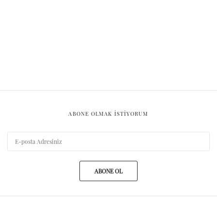
ABONE OLMAK ISTIYORUM
ABONE OL