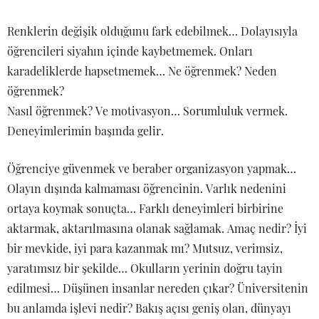
Renklerin değişik olduğunu fark edebilmek… Dolayısıyla
öğrencileri siyahın içinde kaybetmemek. Onları
karadeliklerde hapsetmemek… Ne öğrenmek? Neden
öğrenmek?
Nasıl öğrenmek? Ve motivasyon… Sorumluluk vermek.
Deneyimlerimin başında gelir.
Öğrenciye güvenmek ve beraber organizasyon yapmak…
Olayın dışında kalmaması öğrencinin. Varlık nedenini
ortaya koymak sonuçta… Farklı deneyimleri birbirine
aktarmak, aktarılmasına olanak sağlamak. Amaç nedir? İyi
bir mevkide, iyi para kazanmak mı? Mutsuz, verimsiz,
yaratımsız bir şekilde… Okulların yerinin doğru tayin
edilmesi… Düşünen insanlar nereden çıkar? Üniversitenin
bu anlamda işlevi nedir? Bakış açısı geniş olan, dünyayı