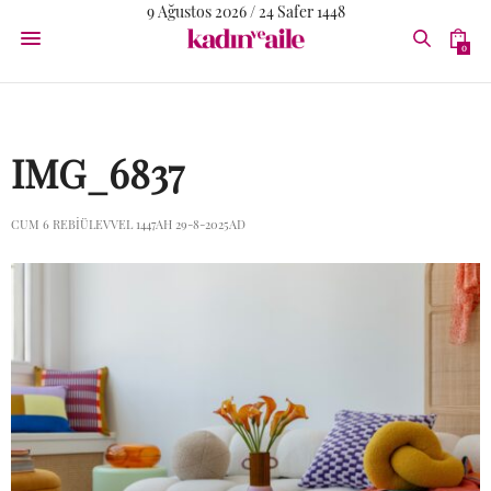
9 Ağustos 2026 / 24 Safer 1448
0
IMG_6837
CUM 6 REBIÜLEVVEL 1447AH 29-8-2025AD