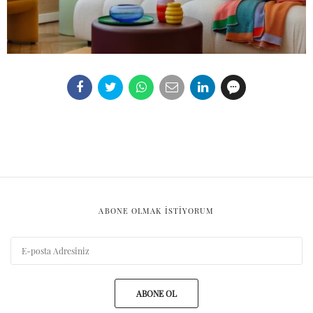
ABONE OLMAK ISTIYORUM
ABONE OL