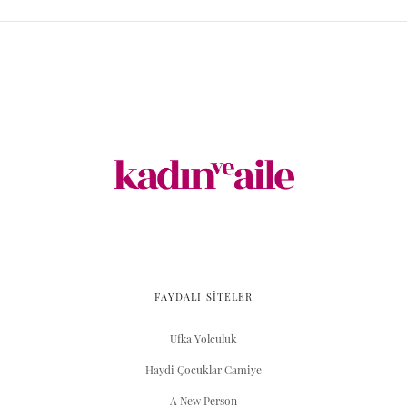
FAYDALI SİTELER
Ufka Yolculuk
Haydi Çocuklar Camiye
A New Person