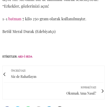
“Erkekler, gözlerinizi açın!
1–1
batman
7 kilo 250 gram olarak kullanılmıştır.
Betül Meral Durak (Edebiyatçı)
ETIKETLER:
AKS-I SEDA
ÖNCEKI YAZI
Siz de Rahatlayın
SONRAKI YAZI
Okumak Ama Nasıl?