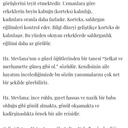
görüşlerini teyit etmektedir. Uzmanlara göre
erkeklerin beyin kabuğu (korteks) kalınlığı,
kadınlara oranla daha fazladır. Korteks, saldırgan
eğilimleri kontrol eder. Bilgi düzeyi geliştikçe korteks de
kalınlaşır. Bu yüzden okuyan erkeklerde saldırganlık
eğilimi daha az görülür.
Hz. Mevlana’nın o güzel öğütlerinden bir tanesi “Şefkat ve
merhamette güneş gibi ol.” sözüdür. Kendisinin aile
hayatını incelediğimizde bu sözün yansımalarını çok net
bir şekilde görebiliriz.
Hz. Mevlana; ince ruhlu, gayet hassas ve nazik bir baba
olduğu gibi gönül almakta, gönül okşamakta ve
kadirşinaslıkta örnek bir aile reisidir.