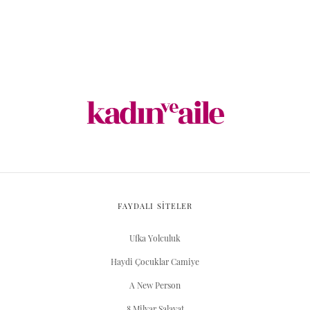
FAYDALI SİTELER
Ufka Yolculuk
Haydi Çocuklar Camiye
A New Person
8 Milyar Salavat