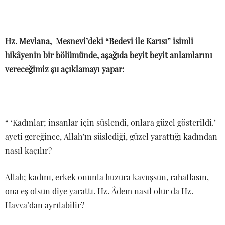
Hz. Mevlana, Mesnevi’deki “Bedevi ile Karısı” isimli
hikâyenin bir bölümünde, aşağıda beyit beyit anlamlarını
vereceğimiz şu açıklamayı yapar:
“ ‘Kadınlar; insanlar için süslendi, onlara güzel gösterildi.’
ayeti gereğince, Allah’ın süslediği, güzel yarattığı kadından
nasıl kaçılır?
Allah; kadını, erkek onunla huzura kavuşsun, rahatlasın,
ona eş olsun diye yarattı. Hz. Âdem nasıl olur da Hz.
Havva’dan ayrılabilir?