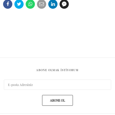
ABONE OLMAK ISTIYORUM
ABONE OL