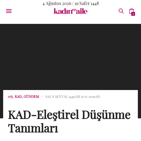
4 Ağustos 2026 / 19 Safer 1448
0
075. KAD
,
GÜNDEM
SAL 8 ŞEVVAL 1440AH 11-6-2019AD
KAD-Eleştirel Düşünme
Tanımları