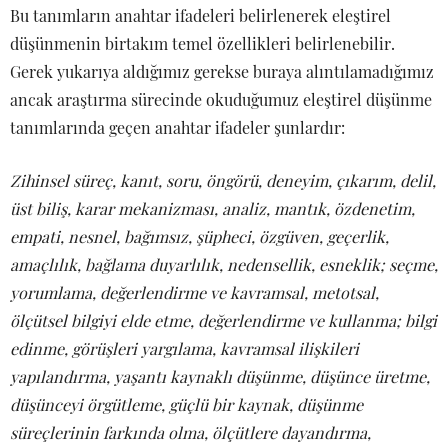
Bu tanımların anahtar ifadeleri belirlenerek eleştirel
düşünmenin birtakım temel özellikleri belirlenebilir.
Gerek yukarıya aldığımız gerekse buraya alıntılamadığımız
ancak araştırma sürecinde okuduğumuz eleştirel düşünme
tanımlarında geçen anahtar ifadeler şunlardır:
Zihinsel süreç, kanıt, soru, öngörü, deneyim, çıkarım, delil,
üst biliş, karar mekanizması, analiz, mantık, özdenetim,
empati, nesnel, bağımsız, şüpheci, özgüven, geçerlik,
amaçlılık, bağlama duyarlılık, nedensellik, esneklik; seçme,
yorumlama, değerlendirme ve kavramsal, metotsal,
ölçütsel bilgiyi elde etme, değerlendirme ve kullanma; bilgi
edinme, görüşleri yargılama, kavramsal ilişkileri
yapılandırma, yaşantı kaynaklı düşünme, düşünce üretme,
düşünceyi örgütleme, güçlü bir kaynak, düşünme
süreçlerinin farkında olma, ölçütlere dayandırma,