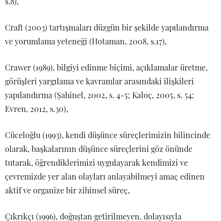
s.8),
Craft (2003) tartışmaları düzgün bir şekilde yapılandırma
ve yorumlama yeteneği (Hotaman, 2008, s.17),
Crawer (1989), bilgiyi edinme biçimi, açıklamalar üretme,
görüşleri yargılama ve kavramlar arasındaki ilişkileri
yapılandırma (Şahinel, 2002, s. 4-5; Kaloç, 2005, s. 54;
Evren, 2012, s.30),
Cüceloğlu (1993), kendi düşünce süreçlerimizin bilincinde
olarak, başkalarının düşünce süreçlerini göz önünde
tutarak, öğrendiklerimizi uygulayarak kendimizi ve
çevremizde yer alan olayları anlayabilmeyi amaç edinen
aktif ve organize bir zihinsel süreç,
Çıkrıkçı (1996), doğuştan getirilmeyen, dolayısıyla