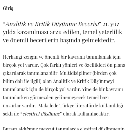
Giriş
“
Analitik ve Kritik Düşünme Becerisi
” 21. yüz
yılda kazanılması arzu edilen, temel yeterlilik
ve önemli becerilerin başında gelmektedir.
Herhangi zengin ve önemli bir kavramı tanımlamak için
birçok yol vardır. Çok farklı yönleri ve özellikleri ön plana
çıkarılarak tanımlanabilir. Multidisipliner (birden çok
bilim dalı ile ilgili) olan Analitik ve Kritik Düşünmeyi
tanımlamak için de birçok yol vardır. Yine de bir kavramı
tanımlarken görmezden gelinemeyecek temel bazı
unsurlar vardır. Makalede Türkçe literatürde kullanıldığı
şekli ile “
eleştirel düşünme
” olarak kullanılacaktır.
Buraya aldığımız mevcut tanımlarda eleştirel düşünmenin