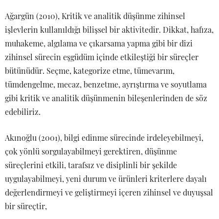
Ağargün (2010), Kritik ve analitik düşünme zihinsel
işlevlerin kullanıldığı bilişsel bir aktivitedir. Dikkat, hafıza,
muhakeme, algılama ve çıkarsama yapma gibi bir dizi
zihinsel sürecin eşgüdüm içinde etkileştiği bir süreçler
bütünüdür. Seçme, kategorize etme, tümevarım,
tümdengelme, mecaz, benzetme, ayrıştırma ve soyutlama
gibi kritik ve analitik düşünmenin bileşenlerinden de söz
edebiliriz.
Akınoğlu (2001), bilgi edinme sürecinde irdeleyebilmeyi,
çok yönlü sorgulayabilmeyi gerektiren, düşünme
süreçlerini etkili, tarafsız ve disiplinli bir şekilde
uygulayabilmeyi, yeni durum ve ürünleri kriterlere dayalı
değerlendirmeyi ve geliştirmeyi içeren zihinsel ve duyuşsal
bir süreçtir,