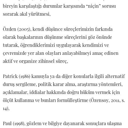
bireyin karşılaştığı durumlar karşısında “niçin” sorusu
sorarak akıl yürütmesi,
Özden (2005), kendi düşünce süreçlerimizin farkında
olarak başkalarının düşünme süreçlerini göz önünde
tutarak, öğrendiklerimizi uygulayarak kendimizi ve
çevremizde yer alan olayları anlayabilmeyi amaç edinen
aktif ve organize zihinsel süreç,
Patrick (1986) kamuyla ya da diğer konularla ilgili alternatif
duruş sergileme, politik karar alma, araştırma yöntemleri,
açıklamalar, iddialar hakkında doğru hüküm vermek için
ölçüt kullanma ve bunları formülleştirme (Özensoy, 2011, s.
14),
Paul (1998), gözlem ve bilgiye dayanarak sonuçlara ulaşma