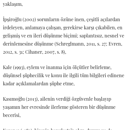
yaklaşım,
İpşiroğlu (2002) sorunların özüne inen, çeşitli açılardan
irdeleyen, anlamaya çalışan, gerekirse karşı çıkabilen, en
gelişmiş ve en ileri düşünme biçimi; saplantısız, nesnel ve
derinlemesine düşünme (Schreglmann, 2011, s. 27; Evren,
2012, s. 31; Cihaner, 2007, s. 8),
Kale (1993), eylem ve inanma için ölçütler belirleme,
düşünsel şüphecilik ve konu ile ilgili tüm bilgileri edinene
kadar açıklamalardan şüphe etme,
Kasımoğlu (2013), ailenin verdiği özgüvenle başlayıp
yaşamın her evresinde ilerleme gösteren bir düşünme
becerisi,