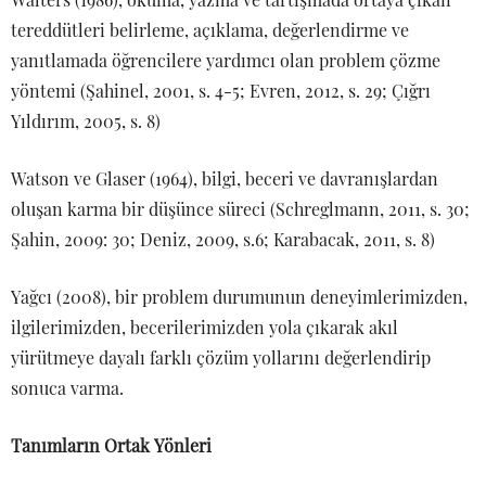
tereddütleri belirleme, açıklama, değerlendirme ve
yanıtlamada öğrencilere yardımcı olan problem çözme
yöntemi (Şahinel, 2001, s. 4-5; Evren, 2012, s. 29; Çığrı
Yıldırım, 2005, s. 8)
Watson ve Glaser (1964), bilgi, beceri ve davranışlardan
oluşan karma bir düşünce süreci (Schreglmann, 2011, s. 30;
Şahin, 2009: 30; Deniz, 2009, s.6; Karabacak, 2011, s. 8)
Yağcı (2008), bir problem durumunun deneyimlerimizden,
ilgilerimizden, becerilerimizden yola çıkarak akıl
yürütmeye dayalı farklı çözüm yollarını değerlendirip
sonuca varma.
Tanımların Ortak Yönleri