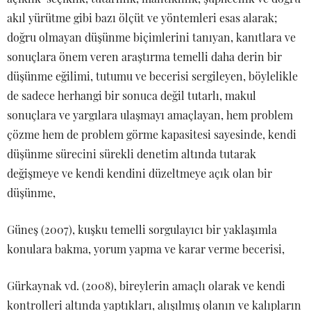
akıl yürütme gibi bazı ölçüt ve yöntemleri esas alarak;
doğru olmayan düşünme biçimlerini tanıyan, kanıtlara ve
sonuçlara önem veren araştırma temelli daha derin bir
düşünme eğilimi, tutumu ve becerisi sergileyen, böylelikle
de sadece herhangi bir sonuca değil tutarlı, makul
sonuçlara ve yargılara ulaşmayı amaçlayan, hem problem
çözme hem de problem görme kapasitesi sayesinde, kendi
düşünme sürecini sürekli denetim altında tutarak
değişmeye ve kendi kendini düzeltmeye açık olan bir
düşünme,
Güneş (2007), kuşku temelli sorgulayıcı bir yaklaşımla
konulara bakma, yorum yapma ve karar verme becerisi,
Gürkaynak vd. (2008), bireylerin amaçlı olarak ve kendi
kontrolleri altında yaptıkları, alışılmış olanın ve kalıpların