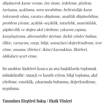
düşünerek karar verme, öze inme, irdeleme, gözlem,
tartışma, açıklama, soru sorabilme, belirsizliğe karşı
toleranslı olma, yaratıcı düşünme, analitik düşünebilme,
problem çözme, açıklık-seçiklik, tutarlılık, mantıklılık,
şüphecilik ve doğru akıl yürütme, çıkarım yapma,
karşılaştırma, alternatifler üretme, farklı yönler bulma;
(fikir, varsayım, yargı, bilgi, sonuçları) değerlendirme, test
etme, sınama; (birinci/ ikinci kaynakları, fikirleri,
iddiaları) ayırt etme.
Bu anahtar ifadeleri kısaca şu ana başlıklarda toplamak
mümkündür: Amaçlı ve kasıtlı eylem, bilgi toplama, akıl
yürütme, esneklik, çıkarımda bulunma, değerlendirme,
uygulama.
Tanımlara Eleştirel Bakış / Eksik Yönleri