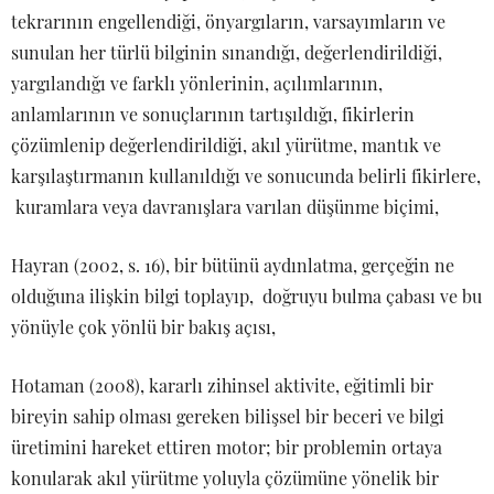
tekrarının engellendiği, önyargıların, varsayımların ve
sunulan her türlü bilginin sınandığı, değerlendirildiği,
yargılandığı ve farklı yönlerinin, açılımlarının,
anlamlarının ve sonuçlarının tartışıldığı, fikirlerin
çözümlenip değerlendirildiği, akıl yürütme, mantık ve
karşılaştırmanın kullanıldığı ve sonucunda belirli fikirlere,
kuramlara veya davranışlara varılan düşünme biçimi,
Hayran (2002, s. 16), bir bütünü aydınlatma, gerçeğin ne
olduğuna ilişkin bilgi toplayıp, doğruyu bulma çabası ve bu
yönüyle çok yönlü bir bakış açısı,
Hotaman (2008), kararlı zihinsel aktivite, eğitimli bir
bireyin sahip olması gereken bilişsel bir beceri ve bilgi
üretimini hareket ettiren motor; bir problemin ortaya
konularak akıl yürütme yoluyla çözümüne yönelik bir