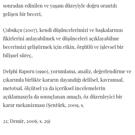
sonradan edinilen ve yaşam düzeyiyle doğru orantılı
gelişen bir beceri,
Çubukçu (2007), kendi düşüncelerimizi ve başkalarının
fikirlerini anlayabilmek ve düşünceleri açıklayabilme
becerimizi geliştirmek için etkin, örgütlü ve işlevsel bir
bilişsel süreç,
Delphi Raporu (1990), yorumlama, analiz, değerlendirme ve
çıkarımla birlikte kararın dayandığı delilsel, kavramsal,
metotsal, ölçütsel ya da içeriksel incelemelerin
açıklamasıyla da sonuçlanan amaçlı, öz düzenleyici bir
karar mekanizması (Şentürk, 2009, s.
21; Demir, 2006, s. 29)