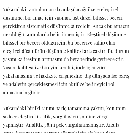
Yukarıdaki tanımlardan da anlaşılacağı üzere eleştirel
düşünme, bir amaç için yapılan, üst düzel bilişsel beceri
gerektiren sistematik düşünme sürecidir. Ancak bu amacın
ne olduğu tanımlarda belirtilmemiştir. Eleştirel düşünme
bilişsel bir beceri olduğu için, bu beceriye sahip olan
eleştirel düşünürün düşünme kalitesi artacaktır. Bu durum
yaşam kalitesinin artmasını da beraberinde getirecektir.
Yaşam kalitesi ise bireyin kendi içinde iç huzuru
yakalamasına ve hakikate erişmesine, dış dünyada ise barış
ve adaletin gerçekleşmesi için aktif ve belirleyici rol
almasına bağlıdır.
Yukarıdaki bir iki tanım hariç tamamına yakını, konunun
sadece eleştirel (kritik, sorgulayıcı) yönüne vurgu
yapmıştır. Analitik yönü pek vurgulanmamıştır. Analiz