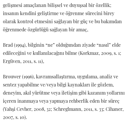
gelişmesi amaçlanan bilişsel ve duyuşsal bir özellik;
insanın kendini geliştirme ve öğrenme sürecini birey
olarak kontrol etmesini sağlayan bir güç ve bu bakımdan
öğrenmede özgürlüğü sağlayan bir amaç,
Brad (1994), bilginin “ne” olduğundan ziyade “nasıl” elde
edileceğini ve kullanılacağını bilme (Korkmaz, 2009, s. 1;
Ergüven, 2011, s. 11),
Brouwer (1996), kavramsallaştırma, uygulama, analiz ve
sentez yapabilme ve/veya bilgi kaynakları ile gözlem,
deneyim, akıl yürütme veya iletişim gibi kazanım yollarını
içeren inanmaya veya yapmaya rehberlik eden bir süreç
(Yahşi Cevher, 2008, 32; Schreglmann, 2011, s. 33; Cihaner,
2007, s. 10).