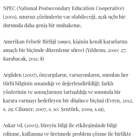
NPEC (National Postsecondary Education Cooperative)
(2001), sınırsız çözümlerin var olabileceği, açık uçlu bir
durumda daha geniş bir muhakeme,
Amerikan Felsefe Birliği (1990), kişinin kendi kararlarını
amaçlı bir biçimde düzenleme süreci (Yıldırım, 2010: 27;
Karabacak, 2011: 8)
Argüden (2007), önyargıların, varsayımların, sunulan her
türlü bilginin sınandığı ve değerlendirildiği; farklı
yönlerinin ve sonuçlarının tartışıldığı ve sonunda bir
karara varmayı hedefleyen bir düşünce biçimi (Evren, 2012,
s. 29; Cihaner, 2007, s. 10; Şentürk, 2009, s.19),
Askar vd. (2005), bireyin bilgi ile etkileşiminde bilgi
edinme, kullanma ve üretmede problem çözme ile birlikte