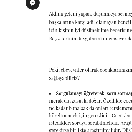
Aklına geleni yapan, düşünmeyi sevme
başkalarına karşı adil olamayan bencil
için kişinin iyi düşünebilme becerisine
Başkalarının duygularını önemseyerek ge
Peki, ebeveynler olarak çocuklarımızın
sağlayabiliriz?
Sorgulamayı öğreterek, soru sorma
merak duygusuyla doğar. Özellikle çoc
ne kadar bunalsak da onları terslemem
köreltmemek için gereklidir. Çocuklar
istedikleri soruyu sorabilmelidir. Araş
gerekirse birlikte araştırılmalıdır. Dü