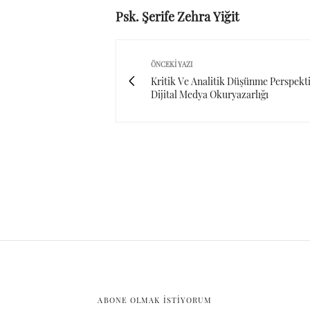
Psk. Şerife Zehra Yiğit
ÖNCEKI YAZI
Kritik Ve Analitik Düşünme Perspekt
Dijital Medya Okuryazarlığı
ABONE OLMAK ISTIYORUM