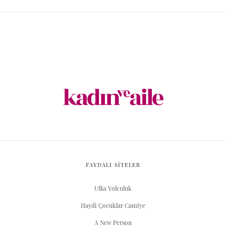
FAYDALI SİTELER
Ufka Yolculuk
Haydi Çocuklar Camiye
A New Person