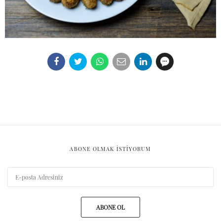
ABONE OLMAK ISTIYORUM
ABONE OL