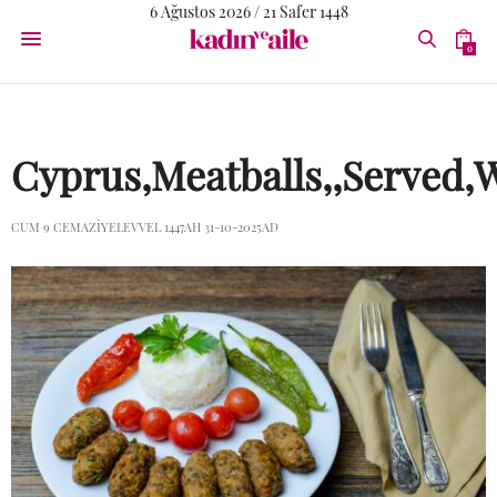
6 Ağustos 2026 / 21 Safer 1448
0
Cyprus,Meatballs,,Served,W
CUM 9 CEMAZIYELEVVEL 1447AH 31-10-2025AD