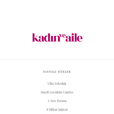
FAYDALI SİTELER
Ufka Yolculuk
Haydi Çocuklar Camiye
A New Person
8 Milyar Salavat