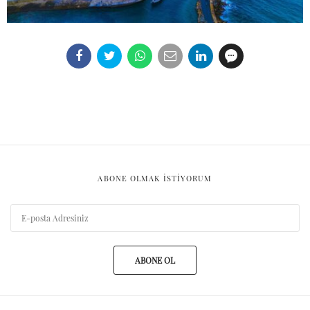
ABONE OLMAK ISTIYORUM
ABONE OL