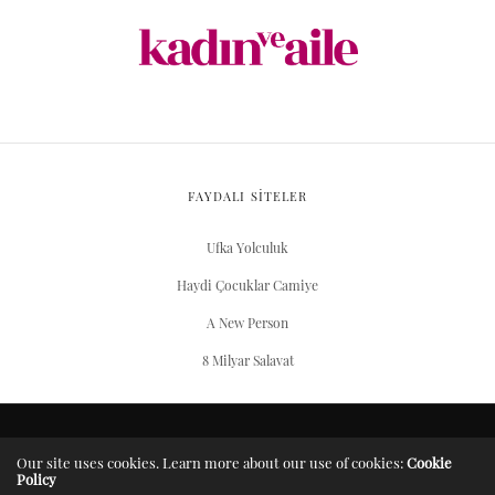
FAYDALI SİTELER
Ufka Yolculuk
Haydi Çocuklar Camiye
A New Person
8 Milyar Salavat
ARŞIV
Our site uses cookies. Learn more about our use of cookies:
Cookie
Policy
Server Yaşam Vakıfı projesidir.