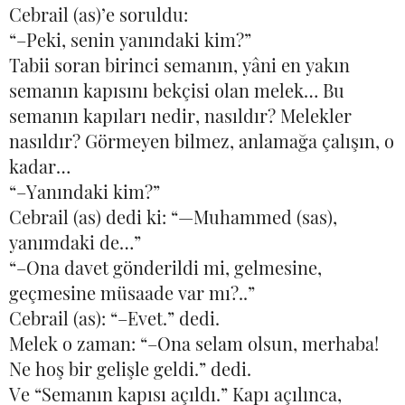
Cebrail (as)’e soruldu:
“–Peki, senin yanındaki kim?”
Tabii soran birinci semanın, yâni en yakın
semanın kapısını bekçisi olan melek… Bu
semanın kapıları nedir, nasıldır? Melekler
nasıldır? Görmeyen bilmez, anlamağa çalışın, o
kadar…
“–Yanındaki kim?”
Cebrail (as) dedi ki: “—Muhammed (sas),
yanımdaki de…”
“–Ona davet gönderildi mi, gelmesine,
geçmesine müsaade var mı?..”
Cebrail (as): “–Evet.” dedi.
Melek o zaman: “–Ona selam olsun, merhaba!
Ne hoş bir gelişle geldi.” dedi.
Ve “Semanın kapısı açıldı.” Kapı açılınca,