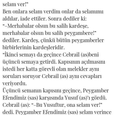
selam ver!”
Ben onlara selam verdim onlar da selamımı
aldılar, iade ettiler. Sonra dediler ki:
“–Merhabalar olsun bu salih kardeşe,
merhabalar olsun bu salih peygambere!”
dediler. Kardeş, çünkü bütün peygamberler
birbirlerinin kardeşleridir.
“İkinci semayı da geçince Cebrail (as)beni
üçüncü semaya getirdi. Kapısının açılmasını
istedi her katta görevli olan melekler aynı
soruları soruyor Cebrail (as) aynı cevapları
veriyordu.
Üçüncü semanın kapısını geçince, Peygamber
Efendimiz (sas) karşısında Yusuf (as)’ı gördü.
Cebrail (as): “–Bu Yusuftur, ona selam ver!”
dedi. Peygamber Efendimiz (sas) selam verince