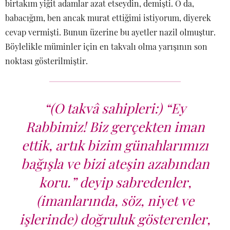
birtakım yiğit adamlar azat etseydin, demişti. O da,
babacığım, ben ancak murat ettiğimi istiyorum, diyerek
cevap vermişti. Bunun üzerine bu ayetler nazil olmuştur.
Böylelikle müminler için en takvalı olma yarışının son
noktası gösterilmiştir.
“(O takvâ sahipleri:) “Ey
Rabbimiz! Biz gerçekten iman
ettik, artık bizim günahlarımızı
bağışla ve bizi ateşin azabından
koru.” deyip sabredenler,
(imanlarında, söz, niyet ve
işlerinde) doğruluk gösterenler,