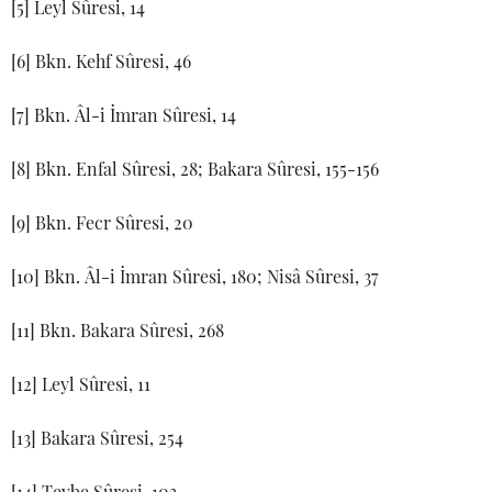
[5] Leyl Sûresi, 14
[6] Bkn. Kehf Sûresi, 46
[7] Bkn. Âl-i İmran Sûresi, 14
[8] Bkn. Enfal Sûresi, 28; Bakara Sûresi, 155-156
[9] Bkn. Fecr Sûresi, 20
[10] Bkn. Âl-i İmran Sûresi, 180; Nisâ Sûresi, 37
[11] Bkn. Bakara Sûresi, 268
[12] Leyl Sûresi, 11
[13] Bakara Sûresi, 254
[14] Tevbe Sûresi, 103