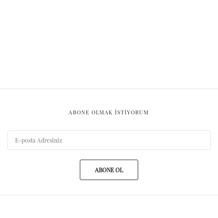
ABONE OLMAK ISTIYORUM
ABONE OL