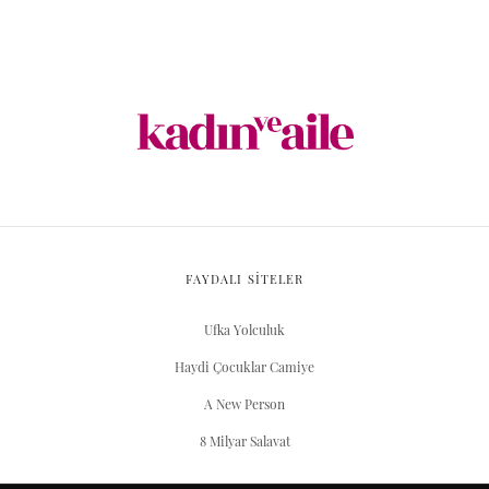
FAYDALI SİTELER
Ufka Yolculuk
Haydi Çocuklar Camiye
A New Person
8 Milyar Salavat