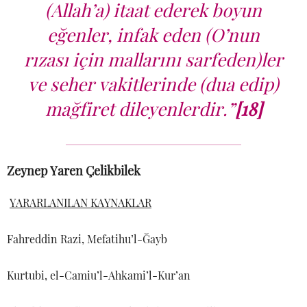
(Allah’a) itaat ederek boyun
eğenler, infak eden (O’nun
rızası için mallarını sarfeden)ler
ve seher vakitlerinde (dua edip)
mağfiret dileyenlerdir.”
[18]
Zeynep Yaren Çelikbilek
YARARLANILAN KAYNAKLAR
Fahreddin Razi, Mefatihu’l-Ğayb
Kurtubi, el-Camiu’l-Ahkami’l-Kur’an