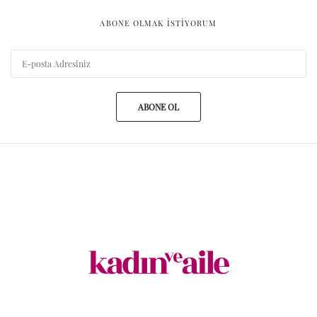
ABONE OLMAK ISTIYORUM
ABONE OL