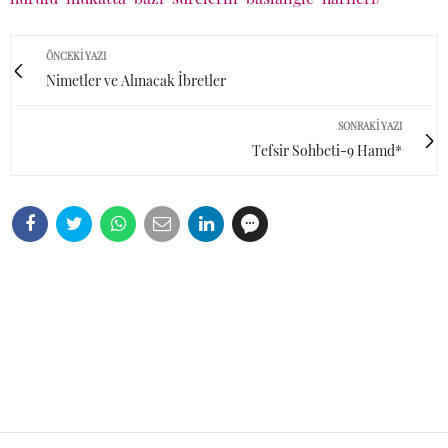
ÖNCEKI YAZI
Nimetler ve Alınacak İbretler
SONRAKI YAZI
Tefsir Sohbeti-9 Hamd*