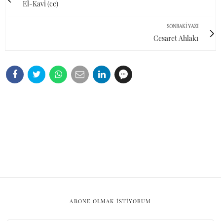
El-Kavi (cc)
SONRAKI YAZI
Cesaret Ahlakı
ABONE OLMAK ISTIYORUM