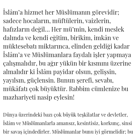
İslâm’a hizmet her Müslümanın görevidir;
sadece hocaların, müftülerin, vaizlerin,
hafızların değil… Her mü’min, kendi meslek
dalında ve kendi eğitim, birikim, imkân ve
müktesebatı miktarınca, elinden geldiği kadar
İslâm’a ve Müslümanlara faydalı işler yapmaya
çalışmalıdır, bu ağır yükün bir kısmını üzerine
almalıdır ki İslâm payidar olsun, gelişsin,
yayılsın, güçlensin. Bunun şerefi, sevabı,
mükâfatı çok büyüktür. Rabbim cümlenize bu
mazhariyeti nasip eylesin!
Dünya üzerindeki bazı çok büyük teşkilatlar ve devletler,
İslâm ve Müslümanlarla amansız, kesintisiz, korkunç, sinsi
bir savaş içindedirler. Müslümanlar bunu iyi görmelidir; bu