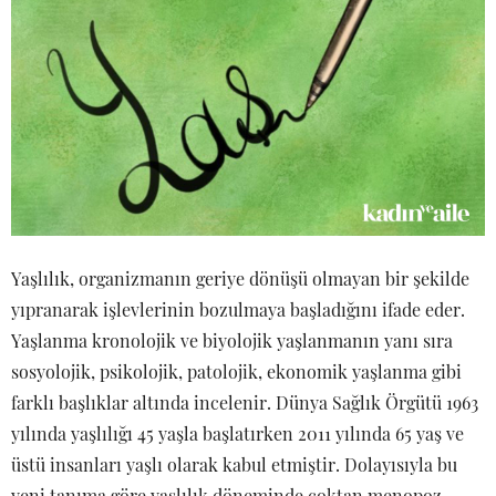
Yaşlılık, organizmanın geriye dönüşü olmayan bir şekilde
yıpranarak işlevlerinin bozulmaya başladığını ifade eder.
Yaşlanma kronolojik ve biyolojik yaşlanmanın yanı sıra
sosyolojik, psikolojik, patolojik, ekonomik yaşlanma gibi
farklı başlıklar altında incelenir. Dünya Sağlık Örgütü 1963
yılında yaşlılığı 45 yaşla başlatırken 2011 yılında 65 yaş ve
üstü insanları yaşlı olarak kabul etmiştir. Dolayısıyla bu
yeni tanıma göre yaşlılık döneminde çoktan menopoz