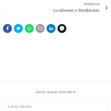
SONRAKI YAZI
Çocuklarımız ve Büyüklerimiz
ABONE OLMAK ISTIYORUM