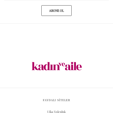
ABONE OL
FAYDALI SİTELER
Ufka Yolculuk