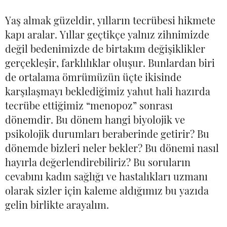
Yaş almak güzeldir, yılların tecrübesi hikmete
kapı aralar. Yıllar geçtikçe yalnız zihnimizde
değil bedenimizde de birtakım değişiklikler
gerçekleşir, farklılıklar oluşur. Bunlardan biri
de ortalama ömrümüzün üçte ikisinde
karşılaşmayı beklediğimiz yahut hali hazırda
tecrübe ettiğimiz “menopoz” sonrası
dönemdir. Bu dönem hangi biyolojik ve
psikolojik durumları beraberinde getirir? Bu
dönemde bizleri neler bekler? Bu dönemi nasıl
hayırla değerlendirebiliriz? Bu soruların
cevabını kadın sağlığı ve hastalıkları uzmanı
olarak sizler için kaleme aldığımız bu yazıda
gelin birlikte arayalım.