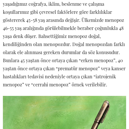
yaşadığımız coğrafya, iklim, beslenme ve çalışma
koşullarımız gibi çevresel faktörlere göre farklılıklar
göstererek 45-58 yaş arasında değişir. Ülkemizde menopoz
46-55 yaş aralığında görülebilmekle beraber çoğunlukla 48
yaşa denk düşer. Bahsettiğimiz menopoz doğal,
kendiliğinden olan menopozdur. Doğal menopozdan farklı
olarak ele alınması gereken durumlar da söz konusudur.
Bunlara 45 yaştan önce ortaya çıkan “erken menopoz”, 40
yaştan önce ortaya çıkan “prematür menopoz” veya kanser
hastalıkları tedavisi nedeniyle ortaya çıkan “iatrojenik
menopoz” ve “cerrahi menopoz” örnek verilebilir.