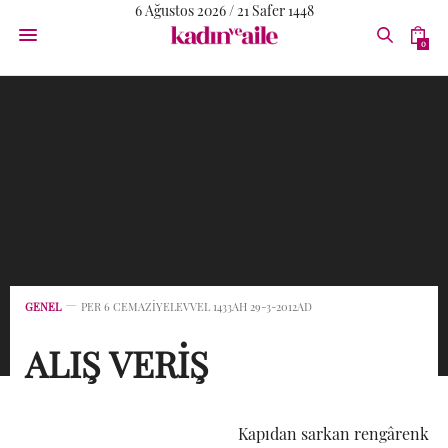
6 Ağustos 2026 / 21 Safer 1448
0
GENEL
PER 6 CEMAZIYELEVVEL 1433AH 29-3-2012AD
ALIŞ VERİŞ
Kapıdan sarkan rengârenk