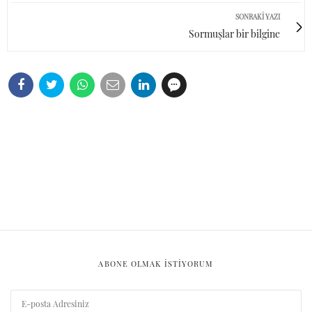
SONRAKI YAZI
Sormuşlar bir bilgine
ABONE OLMAK ISTIYORUM