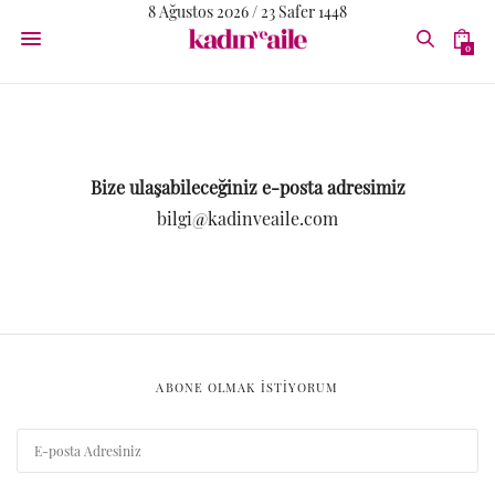
8 Ağustos 2026 / 23 Safer 1448
0
Bize ulaşabileceğiniz e-posta adresimiz
bilgi@kadinveaile.com
ABONE OLMAK ISTIYORUM