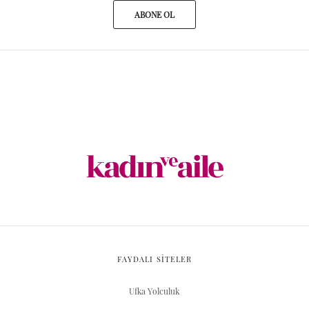
ABONE OL
FAYDALI SİTELER
Ufka Yolculuk