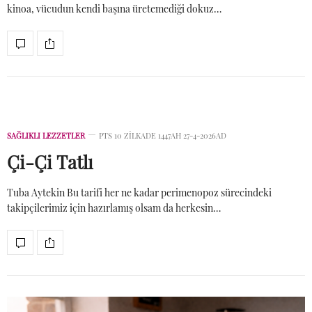
kinoa, vücudun kendi başına üretemediği dokuz…
SAĞLIKLI LEZZETLER
PTS 10 ZILKADE 1447AH 27-4-2026AD
Çi-Çi Tatlı
Tuba Aytekin Bu tarifi her ne kadar perimenopoz sürecindeki
takipçilerimiz için hazırlamış olsam da herkesin…