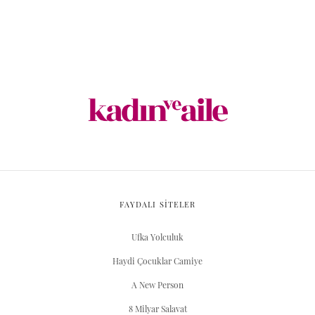
FAYDALI SİTELER
Ufka Yolculuk
Haydi Çocuklar Camiye
A New Person
8 Milyar Salavat