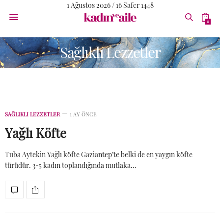
1 Ağustos 2026 / 16 Safer 1448
0
Sağlıklı Lezzetler
SAĞLIKLI LEZZETLER
1 AY ÖNCE
Yağlı Köfte
Tuba Aytekin Yağlı köfte Gaziantep’te belki de en yaygın köfte
türüdür. 3-5 kadın toplandığında mutlaka…