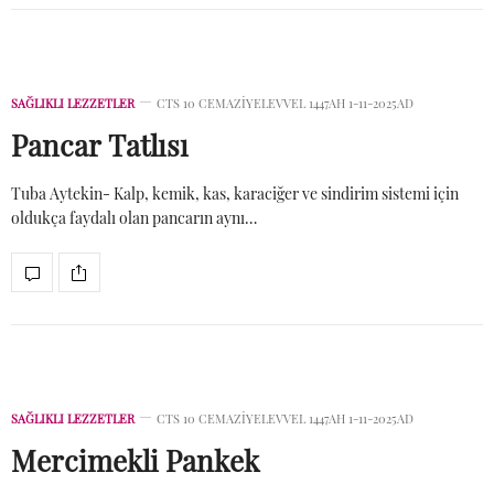
SAĞLIKLI LEZZETLER
CTS 10 CEMAZIYELEVVEL 1447AH 1-11-2025AD
Pancar Tatlısı
Tuba Aytekin- Kalp, kemik, kas, karaciğer ve sindirim sistemi için
oldukça faydalı olan pancarın aynı…
SAĞLIKLI LEZZETLER
CTS 10 CEMAZIYELEVVEL 1447AH 1-11-2025AD
Mercimekli Pankek