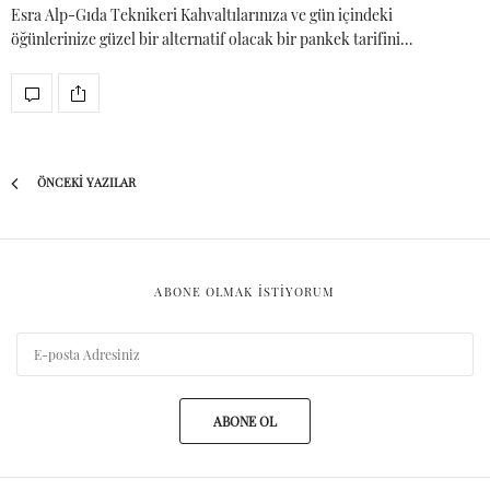
Esra Alp-Gıda Teknikeri Kahvaltılarınıza ve gün içindeki
öğünlerinize güzel bir alternatif olacak bir pankek tarifini…
ÖNCEKI YAZILAR
ABONE OLMAK ISTIYORUM
ABONE OL