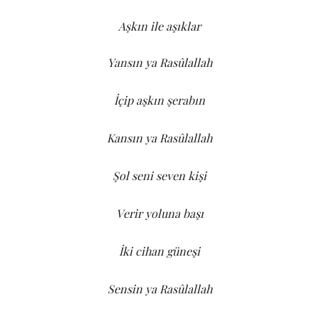
Aşkın ile aşıklar
Yansın ya Rasûlallah
İçip aşkın şerabın
Kansın ya Rasûlallah
Şol seni seven kişi
Verir yoluna başı
İki cihan güneşi
Sensin ya Rasûlallah