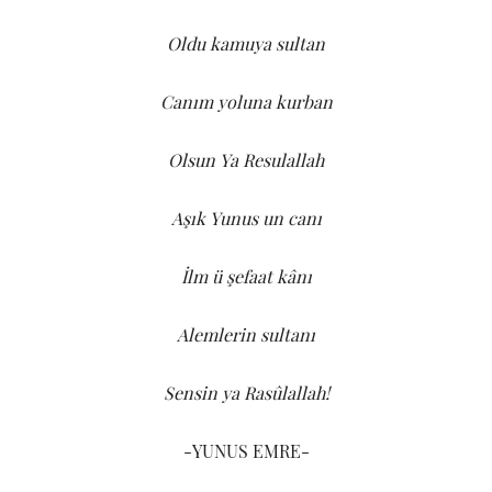
Oldu kamuya sultan
Canım yoluna kurban
Olsun Ya Resulallah
Aşık Yunus un canı
İlm ü şefaat kânı
Alemlerin sultanı
Sensin ya Rasûlallah!
-YUNUS EMRE-