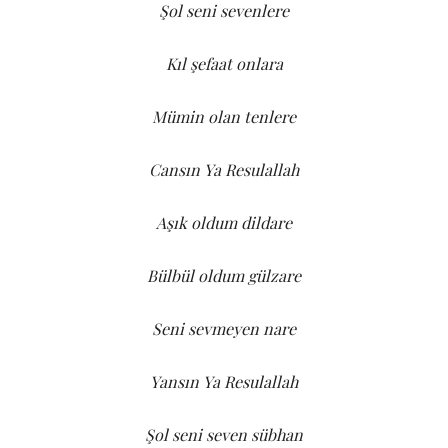
Şol seni sevenlere
Kıl şefaat onlara
Mümin olan tenlere
Cansın Ya Resulallah
Aşık oldum dildare
Bülbül oldum gülzare
Seni sevmeyen nare
Yansın Ya Resulallah
Şol seni seven sübhan