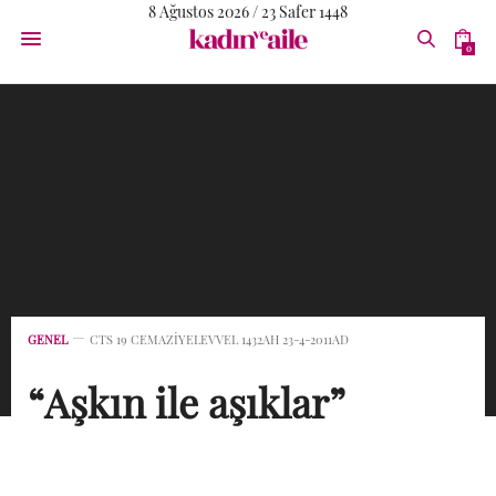
8 Ağustos 2026 / 23 Safer 1448
0
GENEL
CTS 19 CEMAZIYELEVVEL 1432AH 23-4-2011AD
“Aşkın ile aşıklar”