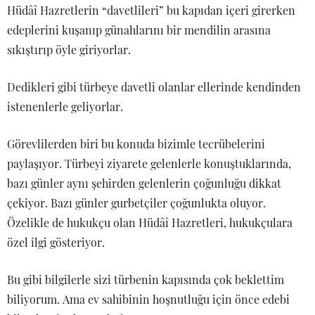
Hüdâî Hazretlerin “davetlileri” bu kapıdan içeri girerken
edeplerini kuşanıp günahlarını bir mendilin arasına
sıkıştırıp öyle giriyorlar.
Dedikleri gibi türbeye davetli olanlar ellerinde kendinden
istenenlerle geliyorlar.
Görevlilerden biri bu konuda bizimle tecrübelerini
paylaşıyor. Türbeyi ziyarete gelenlerle konuştuklarında,
bazı günler aynı şehirden gelenlerin çoğunluğu dikkat
çekiyor. Bazı günler gurbetçiler çoğunlukta oluyor.
Özelikle de hukukçu olan Hüdâî Hazretleri, hukukçulara
özel ilgi gösteriyor.
Bu gibi bilgilerle sizi türbenin kapısında çok beklettim
biliyorum. Ama ev sahibinin hoşnutluğu için önce edebi