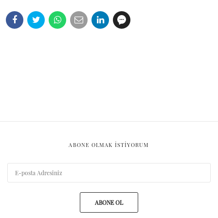
ABONE OLMAK ISTIYORUM
ABONE OL