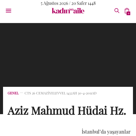
5 Ağustos 2026 / 20 Safer 1448
0
GENEL
CTS 26 CEMAZIYELEVVEL 1432AH 30-4-2011AD
Aziz Mahmud Hüdai Hz.
İstanbul’da yaşayanlar