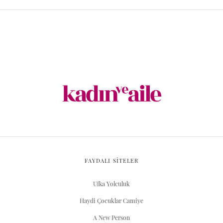
FAYDALI SİTELER
Ufka Yolculuk
Haydi Çocuklar Camiye
A New Person