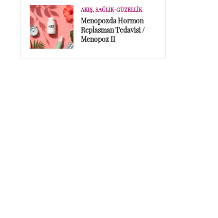
AKIŞ
,
SAĞLIK-GÜZELLIK
Menopozda Hormon
Replasman Tedavisi /
Menopoz II