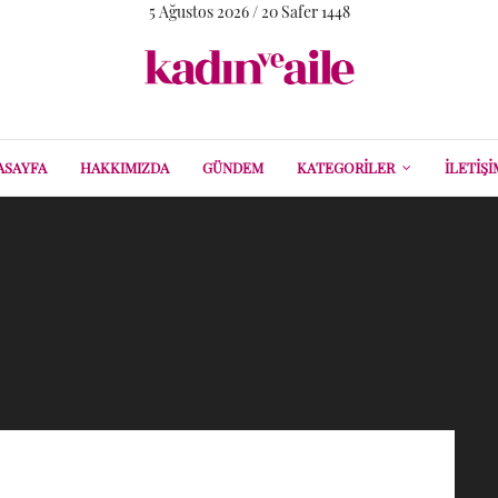
5 Ağustos 2026 / 20 Safer 1448
ASAYFA
HAKKIMIZDA
GÜNDEM
KATEGORILER
İLETIŞI