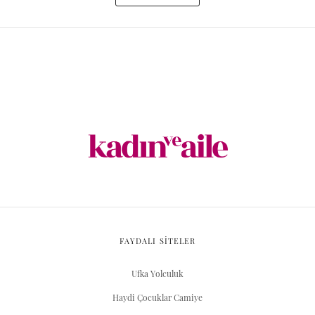
FAYDALI SİTELER
Ufka Yolculuk
Haydi Çocuklar Camiye