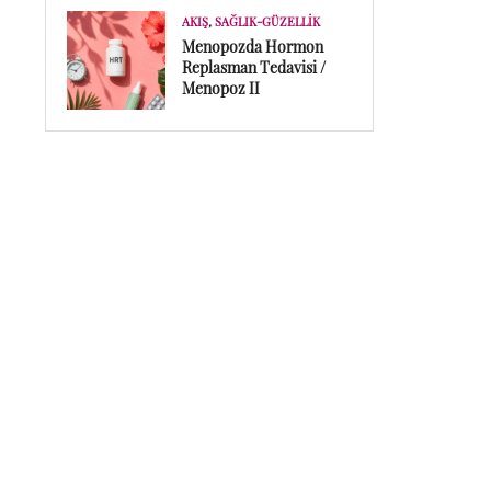
AKIŞ
,
SAĞLIK-GÜZELLIK
Menopozda Hormon
Replasman Tedavisi /
Menopoz II