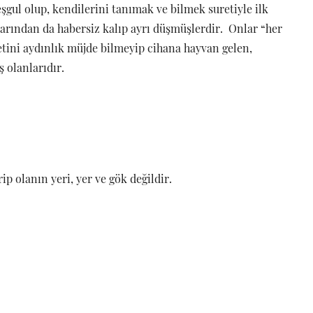
eşgul olup, kendilerini tanımak ve bilmek suretiyle ilk
nlarından da habersiz kalıp ayrı düşmüşlerdir. Onlar “her
etini aydınlık müjde bilmeyip cihana hayvan gelen,
 olanlarıdır.
p olanın yeri, yer ve gök değildir.