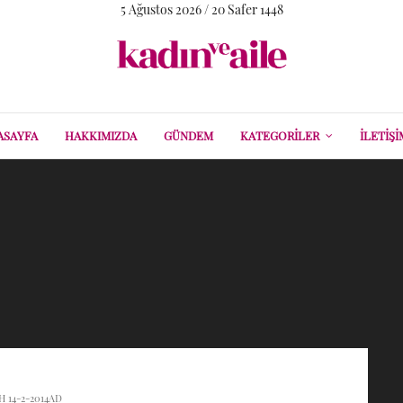
5 Ağustos 2026 / 20 Safer 1448
ASAYFA
HAKKIMIZDA
GÜNDEM
KATEGORILER
İLETIŞI
H 14-2-2014AD