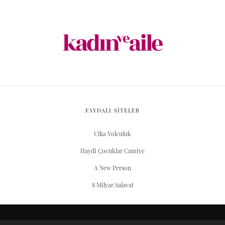
FAYDALI SİTELER
Ufka Yolculuk
Haydi Çocuklar Camiye
A New Person
8 Milyar Salavat