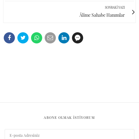
SONRAKI YAZI
Âlime Sahabe Hanımlar
ABONE OLMAK ISTIYORUM