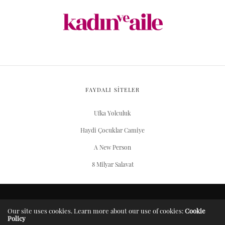
FAYDALI SİTELER
Ufka Yolculuk
Haydi Çocuklar Camiye
A New Person
8 Milyar Salavat
ARŞIV
Our site uses cookies. Learn more about our use of cookies:
Cookie
Policy
Server Yaşam Vakıfı projesidir.