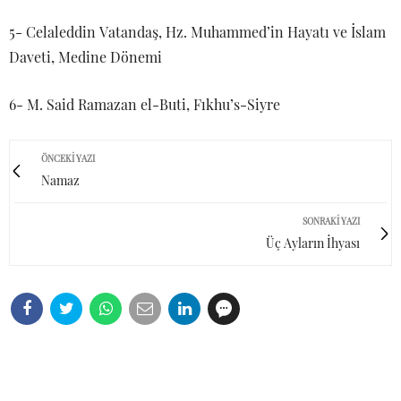
5- Celaleddin Vatandaş, Hz. Muhammed’in Hayatı ve İslam
Daveti, Medine Dönemi
6- M. Said Ramazan el-Buti, Fıkhu’s-Siyre
ÖNCEKI YAZI
Namaz
SONRAKI YAZI
Üç Ayların İhyası