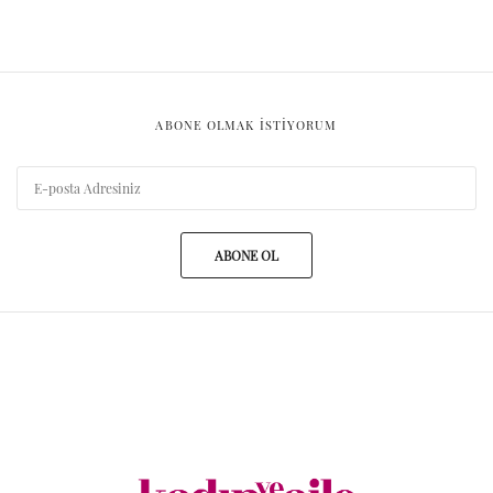
ABONE OLMAK ISTIYORUM
ABONE OL