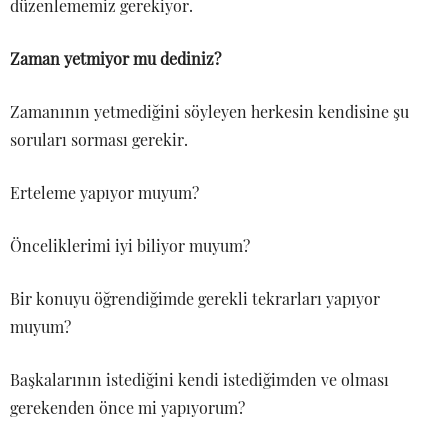
düzenlememiz gerekiyor.
Zaman yetmiyor mu dediniz?
Zamanının yetmediğini söyleyen herkesin kendisine şu
soruları sorması gerekir.
Erteleme yapıyor muyum?
Önceliklerimi iyi biliyor muyum?
Bir konuyu öğrendiğimde gerekli tekrarları yapıyor
muyum?
Başkalarının istediğini kendi istediğimden ve olması
gerekenden önce mi yapıyorum?