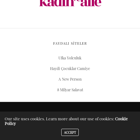
FAYDALI SİTELER
Ufka Yolculuk
Haydi Çocuklar Camiye
A New Person
8 Milyar Salavat
ARŞIV
Our site uses cookies. Learn more about our use of cookies:
Cookie
Policy
Server Yaşam Vakıfı projesidir.
ACCEPT