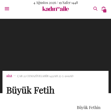
4 Ağustos 2026 / 19 Safer 1448
0
AİLE
ÇAR 22 CEMAZIYELAHIR 1432AH 25-5-2011AD
Büyük Fetih
Büyük Fethin