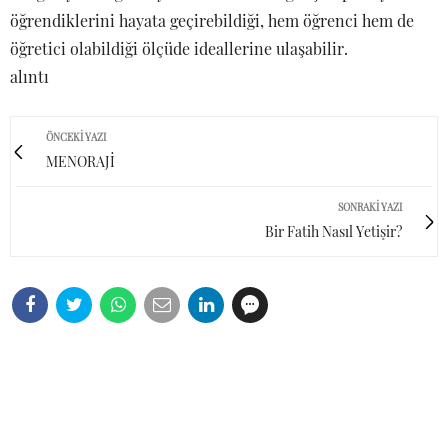
öğrendiklerini hayata geçirebildiği, hem öğrenci hem de
öğretici olabildiği ölçüde ideallerine ulaşabilir.
alıntı
ÖNCEKI YAZI
MENORAJİ
SONRAKI YAZI
Bir Fatih Nasıl Yetişir?