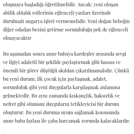
oluşmaya başladığı öğretilmelidir. Ancak; yeni oluşan
abilik ablalık rollerinin eğlenceli yanları üzerinde
durulmalı angarya işleri vermemelidir. Yeni doğan bebeğin
diğer odadan bezini getirme sorumluluğu pek de eğlenceli
olmayacaktır
Bu aşamadan sonra anne babaya kardeşler arasında sevgi
ve ilgiyi adaletli bir şekilde paylaştırmak gibi hassas ve
önemli bir görev düştüğü akıldan çıkarılmamalıdır. Çünkü
bu yeni durum; ilk çocuk için paylaşmak, adalet,
sorumluluk gibi yeni duygularla karşılaşmak anlamına
gelmektedir. Bu aynı zamanda kıskançlık, haksızlık ve
nefret gibi olumsuz duyguların tetikleyicisi bir durum
oluşturur. Bu yeni duruma uyum sağlamak konusunda
anne baba fazlası ile çaba harcamak zorunda kalacaklardır.