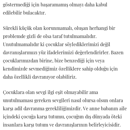
göstermediği için başaramamış olmayı daha kabul
edilebilir bulacaktır.
Sürekli küçük olan korunmamalı, oluşan herhangi bir
problemde gizli de olsa taraf tutulmamalıdır.
Unutulmamalıdır ki çocuklar söylediklerimizi değil
davranışlarımızı yüz ifadelerimizi değerlendirirler. Bazen
çocuklarımızdan birine, bize benzediği için veya
kendimizde sevmediğimiz özelliklere sahip olduğu için
daha özellikli davranıyor olabiliriz.
Çocuklara olan sevgi ilgi eşit olmayabilir ama
unutulmaması gereken sevgileri nasıl olursa olsun onlara
karşı adil davranma gerekliliğimizdir. Ve anne babanın aile
içindeki çocuğa karşı tutumu, çocuğun dış dünyada öteki
insanlara karşı tutum ve davranışlarının belirleyicisidir.