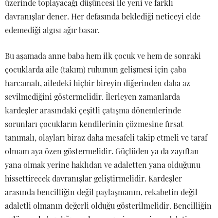
üzerinde toplayacağı düşüncesi ile yeni ve farklı
davranışlar dener. Her defasında beklediği neticeyi elde
edemediği algısı ağır basar.
Bu aşamada anne baba hem ilk çocuk ve hem de sonraki
çocuklarda aile (takım) ruhunun gelişmesi için çaba
harcamalı, ailedeki hiçbir bireyin diğerinden daha az
sevilmediğini göstermelidir. İlerleyen zamanlarda
kardeşler arasındaki çeşitli çatışma dönemlerinde
sorunları çocukların kendilerinin çözmesine fırsat
tanımalı, olayları biraz daha mesafeli takip etmeli ve taraf
olmam aya özen göstermelidir. Güçlüden ya da zayıftan
yana olmak yerine haklıdan ve adaletten yana olduğunu
hissettirecek davranışlar geliştirmelidir. Kardeşler
arasında bencilliğin değil paylaşmanın, rekabetin değil
adaletli olmanın değerli olduğu gösterilmelidir. Bencilliğin