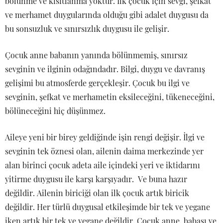
bölünme ve kısıtlanma yoktur. İlk çocuk için sevgi, şefkat
ve merhamet duygularında olduğu gibi adalet duygusu da
bu sonsuzluk ve sınırsızlık duygusu ile gelişir.
Çocuk anne babanın yanında bölünmemiş, sınırsız
sevginin ve ilginin odağındadır. Bilgi, duygu ve davranış
gelişimi bu atmosferde gerçekleşir. Çocuk bu ilgi ve
sevginin, şefkat ve merhametin eksileceğini, tükeneceğini,
bölüneceğini hiç düşünmez.
Aileye yeni bir birey geldiğinde işin rengi değişir. İlgi ve
sevginin tek öznesi olan, ailenin daima merkezinde yer
alan birinci çocuk adeta aile içindeki yeri ve iktidarını
yitirme duygusu ile karşı karşıyadır. Ve buna hazır
değildir. Ailenin biriciği olan ilk çocuk artık biricik
değildir. Her türlü duygusal etkileşimde bir tek ve yegane
iken artık bir tek ve yegane değildir. Çocuk anne, babası ve