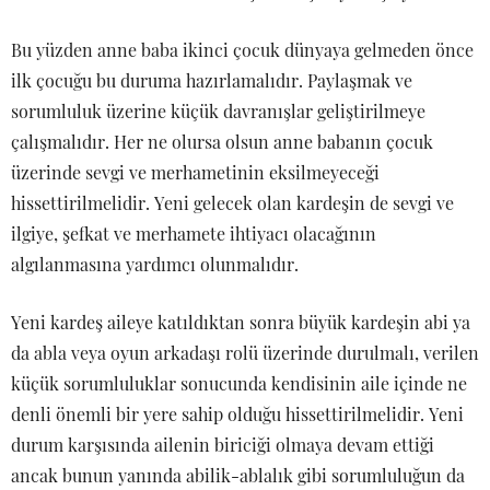
Bu yüzden anne baba ikinci çocuk dünyaya gelmeden önce
ilk çocuğu bu duruma hazırlamalıdır. Paylaşmak ve
sorumluluk üzerine küçük davranışlar geliştirilmeye
çalışmalıdır. Her ne olursa olsun anne babanın çocuk
üzerinde sevgi ve merhametinin eksilmeyeceği
hissettirilmelidir. Yeni gelecek olan kardeşin de sevgi ve
ilgiye, şefkat ve merhamete ihtiyacı olacağının
algılanmasına yardımcı olunmalıdır.
Yeni kardeş aileye katıldıktan sonra büyük kardeşin abi ya
da abla veya oyun arkadaşı rolü üzerinde durulmalı, verilen
küçük sorumluluklar sonucunda kendisinin aile içinde ne
denli önemli bir yere sahip olduğu hissettirilmelidir. Yeni
durum karşısında ailenin biriciği olmaya devam ettiği
ancak bunun yanında abilik-ablalık gibi sorumluluğun da