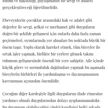
zulüm ve haksızlığı, paylaşmanın ise sevgi ve adaleti
gerçekleştireceği öğretilmelidir.
Ebeveynlerin çocuklar arasındaki hak ve adalet gibi
değerler ile sevgi, şefkat ve merhamet gibi duyguların
doğru bir şekilde gelişmesi için onlarla daha fazla zaman
geçirmeleri, oyunlarında yer almaları bu noktada büyük bir
önem taşır. Toplu olarak hareket etmek, tüm bireyler ile
ortak işler yapmak, birlikte bir yerlere gitmek takım
ruhunun gelişmesinde önemli bir yere sahiptir. Aile içinde
küçük görev ve sorumluluk dağılımları yapmak bu aşamada
bireylerin birbirleri ile yardımlaşma ve dayanışmasının
kavranması açısından önemlidir.
Çocuğun diğer kardeşiyle ilgili duygularını ifade etmesine
yardımcı olmalı duygularından dolayı ayıplanmamalıdır.
Bu duygunun olabileceğini çünkü kendisini belki arkada