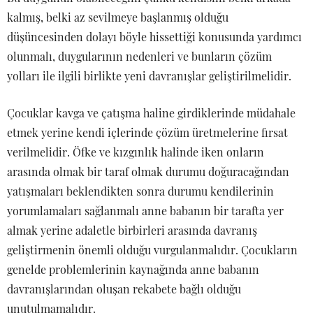
kalmış, belki az sevilmeye başlanmış olduğu
düşüncesinden dolayı böyle hissettiği konusunda yardımcı
olunmalı, duygularının nedenleri ve bunların çözüm
yolları ile ilgili birlikte yeni davranışlar geliştirilmelidir.
Çocuklar kavga ve çatışma haline girdiklerinde müdahale
etmek yerine kendi içlerinde çözüm üretmelerine fırsat
verilmelidir. Öfke ve kızgınlık halinde iken onların
arasında olmak bir taraf olmak durumu doğuracağından
yatışmaları beklendikten sonra durumu kendilerinin
yorumlamaları sağlanmalı anne babanın bir tarafta yer
almak yerine adaletle birbirleri arasında davranış
geliştirmenin önemli olduğu vurgulanmalıdır. Çocukların
genelde problemlerinin kaynağında anne babanın
davranışlarından oluşan rekabete bağlı olduğu
unutulmamalıdır.