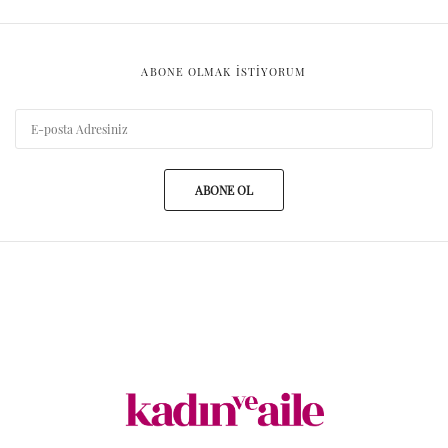
ABONE OLMAK ISTIYORUM
ABONE OL