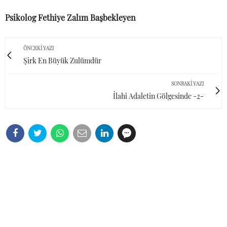
Psikolog Fethiye Zalım Başbekleyen
ÖNCEKI YAZI
Şirk En Büyük Zulümdür
SONRAKI YAZI
İlahi Adaletin Gölgesinde -2-