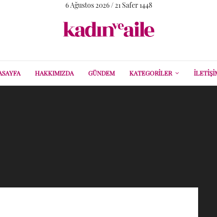
6 Ağustos 2026 / 21 Safer 1448
ASAYFA
HAKKIMIZDA
GÜNDEM
KATEGORILER
İLETIŞI