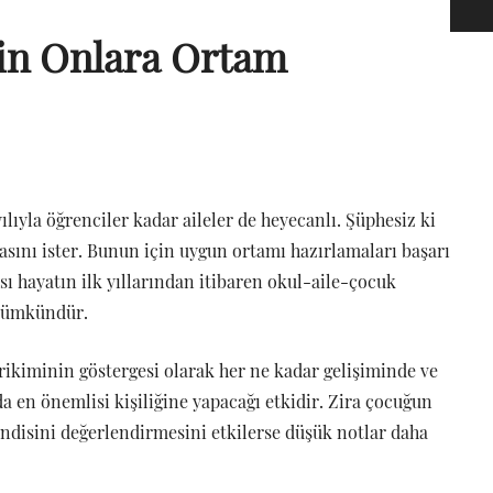
çin Onlara Ortam
ılıyla öğrenciler kadar aileler de heyecanlı. Şüphesiz ki
sını ister. Bunun için uygun ortamı hazırlamaları başarı
ısı hayatın ilk yıllarından itibaren okul-aile-çocuk
 mümkündür.
irikiminin göstergesi olarak her ne kadar gelişiminde ve
a en önemlisi kişiliğine yapacağı etkidir. Zira çocuğun
endisini değerlendirmesini etkilerse düşük notlar daha