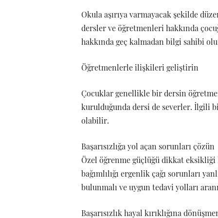
Okula aşırıya varmayacak şekilde düzen
dersler ve öğretmenleri hakkında çocu
hakkında geç kalmadan bilgi sahibi olu
Öğretmenlerle ilişkileri geliştirin
Çocuklar genellikle bir dersin öğretme
kurulduğunda dersi de severler. İlgili 
olabilir.
Başarısızlığa yol açan sorunları çözün
Özel öğrenme güçlüğü dikkat eksikliği
bağımlılığı ergenlik çağı sorunları yanl
bulunmalı ve uygun tedavi yolları aran
Başarısızlık hayal kırıklığına dönüşme