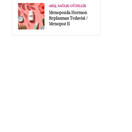
AKIŞ
,
SAĞLIK-GÜZELLIK
Menopozda Hormon
Replasman Tedavisi /
Menopoz II