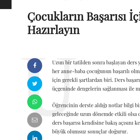
Çocukların Başarısı İ
Hazırlayın
Uzun bir tatilden sonra başlayan ders y
her anne-baba çocuğunun başarılı olma
için gerekli şartlardan biri. Ders başar
üçgeninde dengelerin sağlanması ile
Öğrencinin derste aldığı notlar bilgi b
geleceğinde uzun dönemde etkili olsa d
ders başarısı kendisine bakış açısını k
büyük olumsuz sonuçlar doğurur.