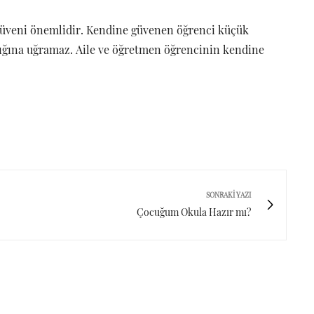
güveni önemlidir. Kendine güvenen öğrenci küçük
klığına uğramaz. Aile ve öğretmen öğrencinin kendine
SONRAKI YAZI
Çocuğum Okula Hazır mı?