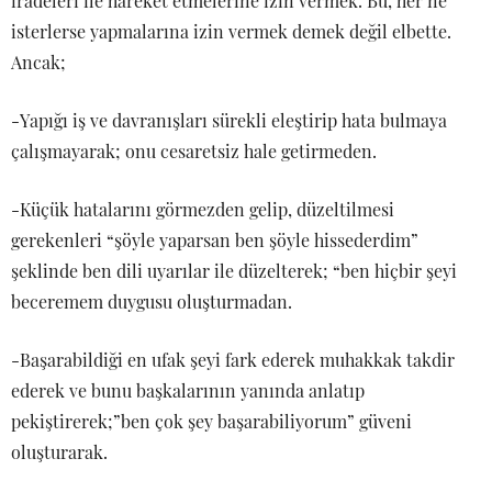
iradeleri ile hareket etmelerine izin vermek. Bu, her ne
isterlerse yapmalarına izin vermek demek değil elbette.
Ancak;
-Yapığı iş ve davranışları sürekli eleştirip hata bulmaya
çalışmayarak; onu cesaretsiz hale getirmeden.
-Küçük hatalarını görmezden gelip, düzeltilmesi
gerekenleri “şöyle yaparsan ben şöyle hissederdim”
şeklinde ben dili uyarılar ile düzelterek; “ben hiçbir şeyi
beceremem duygusu oluşturmadan.
-Başarabildiği en ufak şeyi fark ederek muhakkak takdir
ederek ve bunu başkalarının yanında anlatıp
pekiştirerek;”ben çok şey başarabiliyorum” güveni
oluşturarak.