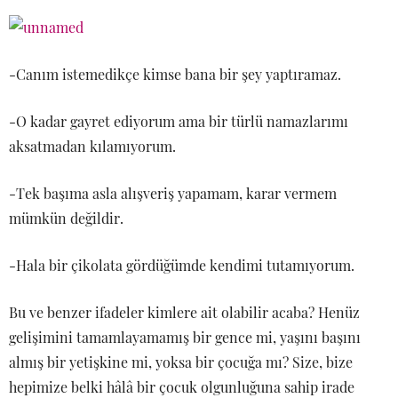
-Canım istemedikçe kimse bana bir şey yaptıramaz.
-O kadar gayret ediyorum ama bir türlü namazlarımı
aksatmadan kılamıyorum.
-Tek başıma asla alışveriş yapamam, karar vermem
mümkün değildir.
-Hala bir çikolata gördüğümde kendimi tutamıyorum.
Bu ve benzer ifadeler kimlere ait olabilir acaba? Henüz
gelişimini tamamlayamamış bir gence mi, yaşını başını
almış bir yetişkine mi, yoksa bir çocuğa mı? Size, bize
hepimize belki hâlâ bir çocuk olgunluğuna sahip irade