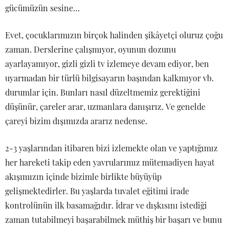
gücümüzün sesine…
Evet, çocuklarımızın birçok halinden şikâyetçi oluruz çoğu
zaman. Derslerine çalışmıyor, oyunun dozunu
ayarlayamıyor, gizli gizli tv izlemeye devam ediyor, ben
uyarmadan bir türlü bilgisayarın başından kalkmıyor vb.
durumlar için. Bunları nasıl düzeltmemiz gerektiğini
düşünür, çareler arar, uzmanlara danışırız. Ve genelde
çareyi bizim dışımızda ararız nedense.
2-3 yaşlarından itibaren bizi izlemekte olan ve yaptığımız
her hareketi takip eden yavrularımız mütemadiyen hayat
akışımızın içinde bizimle birlikte büyüyüp
gelişmektedirler. Bu yaşlarda tuvalet eğitimi irade
kontrolünün ilk basamağıdır. İdrar ve dışkısını istediği
zaman tutabilmeyi başarabilmek müthiş bir başarı ve bunu