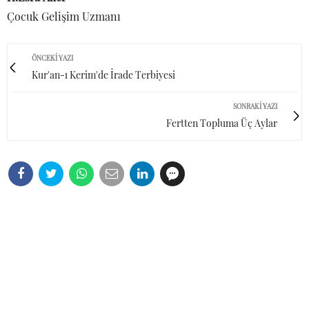
Çocuk Gelişim Uzmanı
ÖNCEKI YAZI
Kur'an-ı Kerim'de İrade Terbiyesi
SONRAKI YAZI
Fertten Topluma Üç Aylar