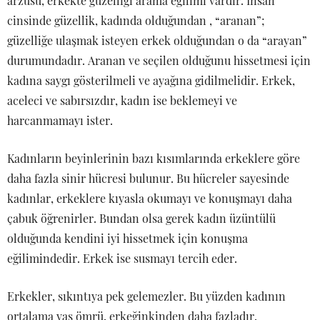
arzusu, erkekte güzelliği arama eğilimi vardır. İnsan
cinsinde güzellik, kadında olduğundan , “aranan”;
güzelliğe ulaşmak isteyen erkek olduğundan o da “arayan”
durumundadır. Aranan ve seçilen olduğunu hissetmesi için
kadına saygı gösterilmeli ve ayağına gidilmelidir. Erkek,
aceleci ve sabırsızdır, kadın ise beklemeyi ve
harcanmamayı ister.
Kadınların beyinlerinin bazı kısımlarında erkeklere göre
daha fazla sinir hücresi bulunur. Bu hücreler sayesinde
kadınlar, erkeklere kıyasla okumayı ve konuşmayı daha
çabuk öğrenirler. Bundan olsa gerek kadın üzüntülü
olduğunda kendini iyi hissetmek için konuşma
eğilimindedir. Erkek ise susmayı tercih eder.
Erkekler, sıkıntıya pek gelemezler. Bu yüzden kadının
ortalama yaş ömrü, erkeğinkinden daha fazladır.