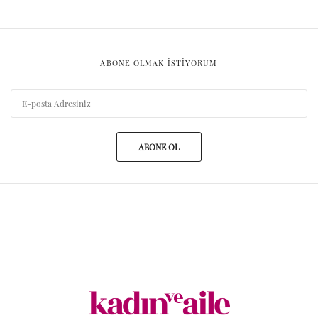
ABONE OLMAK ISTIYORUM
ABONE OL