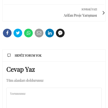
SONRAKI YAZI
Arifan Proje Yarışması
HENÜZ YORUM YOK
Cevap Yaz
Tüm alanları doldurunuz