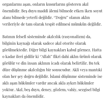
organlarını aşan, onların kusurlarını gösteren akıl
önemlidir. Beş duyu maddi âlemi bilmede etken iken soyut
alanı bilmede yeterli değildir. ‘’Doğru’’ olanın aklın
verileriyle de tam olarak tespit edilmesi mümkün değildir.
Batının felsefi sisteminde akılcılık (rasyonalizm) da,
bilginin kaynağı olarak sadece akıl otorite olarak
görülmektedir. Diğer bilgi kaynakları kabul görmez. Hatta
o kadar ileri gidilir ki ‘’Allah’’ fikri dahi aklın ürünü olarak
görülür ve din insan aklının icadı olarak belirtilir. Bu tek
düze düşünme akılcılığın bir sonucudur. Akli veya mantıki
olan her şey doğru değildir. İslami düşünme sisteminde ise
aklı aşan hükümler vardır ancak akla aykırı hükümler
yoktur. Akıl, beş duyu, deney, gözlem, vahiy, sezgisel bilgi
kaynakları da önemlidir.