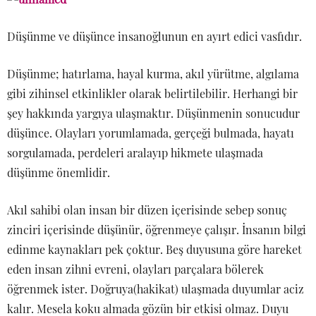
Düşünme ve düşünce insanoğlunun en ayırt edici vasfıdır.
Düşünme; hatırlama, hayal kurma, akıl yürütme, algılama
gibi zihinsel etkinlikler olarak belirtilebilir. Herhangi bir
şey hakkında yargıya ulaşmaktır. Düşünmenin sonucudur
düşünce. Olayları yorumlamada, gerçeği bulmada, hayatı
sorgulamada, perdeleri aralayıp hikmete ulaşmada
düşünme önemlidir.
Akıl sahibi olan insan bir düzen içerisinde sebep sonuç
zinciri içerisinde düşünür, öğrenmeye çalışır. İnsanın bilgi
edinme kaynakları pek çoktur. Beş duyusuna göre hareket
eden insan zihni evreni, olayları parçalara bölerek
öğrenmek ister. Doğruya(hakikat) ulaşmada duyumlar aciz
kalır. Mesela koku almada gözün bir etkisi olmaz. Duyu