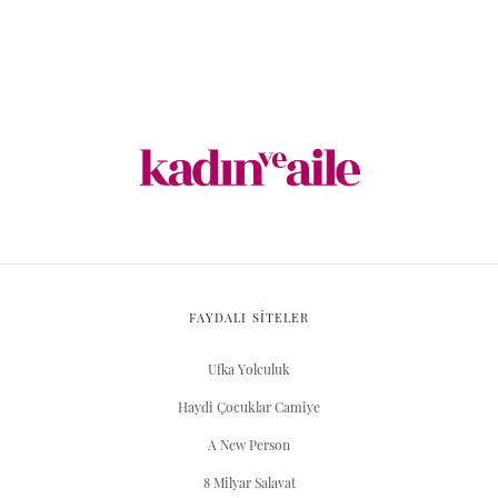
FAYDALI SİTELER
Ufka Yolculuk
Haydi Çocuklar Camiye
A New Person
8 Milyar Salavat