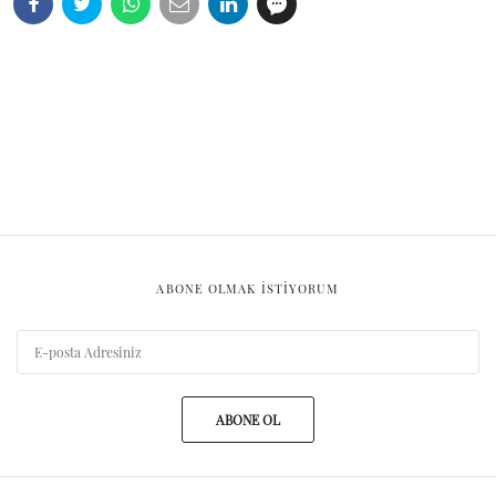
ABONE OLMAK ISTIYORUM
ABONE OL