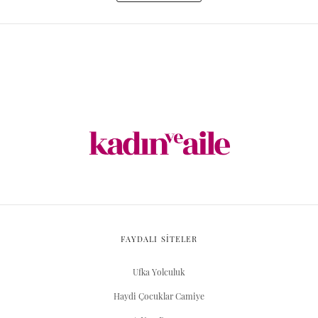
FAYDALI SİTELER
Ufka Yolculuk
Haydi Çocuklar Camiye