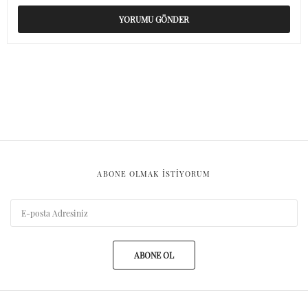
ABONE OLMAK ISTIYORUM
ABONE OL