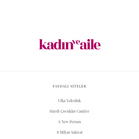
FAYDALI SİTELER
Ufka Yolculuk
Haydi Çocuklar Camiye
A New Person
8 Milyar Salavat