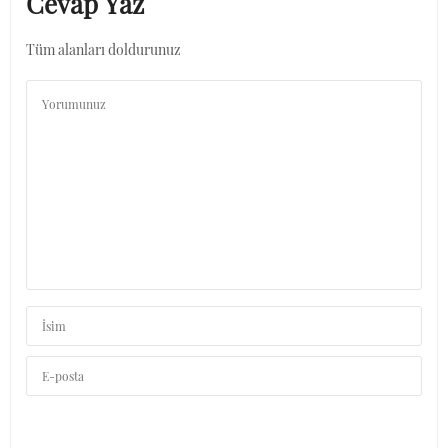
Cevap Yaz
Tüm alanları doldurunuz