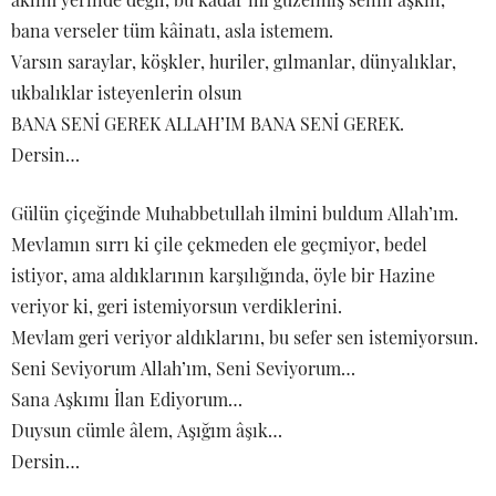
bana verseler tüm kâinatı, asla istemem.
Varsın saraylar, köşkler, huriler, gılmanlar, dünyalıklar,
ukbalıklar isteyenlerin olsun
BANA SENİ GEREK ALLAH’IM BANA SENİ GEREK.
Dersin…
Gülün çiçeğinde Muhabbetullah ilmini buldum Allah’ım.
Mevlamın sırrı ki çile çekmeden ele geçmiyor, bedel
istiyor, ama aldıklarının karşılığında, öyle bir Hazine
veriyor ki, geri istemiyorsun verdiklerini.
Mevlam geri veriyor aldıklarını, bu sefer sen istemiyorsun.
Seni Seviyorum Allah’ım, Seni Seviyorum…
Sana Aşkımı İlan Ediyorum…
Duysun cümle âlem, Aşığım âşık…
Dersin…