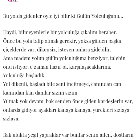
Bu yolda gidenler öyle iyi bilir ki Gülün Yolculuğunu…
Haydi, bilmeyenlerle bir yolculuğa çıkalım beraber.
Önce bu yola talip olmak gerekir, yoksa gülden başka
çiçeklerde var, dikensiz, isteyen onlara gidebilir.
Ama madem yolun gülün yolculuğuna benziyor, talebin
onu istiyor, o zaman hazır ol, karşılaşacaklarına.
Yolculuğa başladık.
Yol dikenli, başladı bile seni incitmeye, canından can
kanından kan damlar sızım sızım.
Yılmak yok devam, bak senden önce giden kardeşlerin var,
onlarda gidiyor ayakları kanaya kanaya, yürekleri sızlaya
sızlaya.
Bak ufukta yeşil yapraklar var bunlar senin ailen, dostların