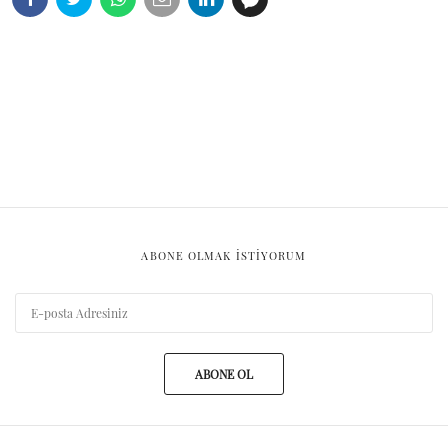
ABONE OLMAK ISTIYORUM
ABONE OL