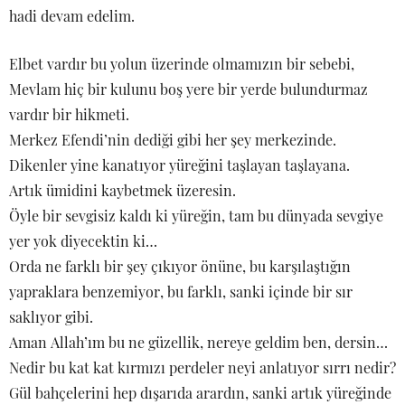
hadi devam edelim.
Elbet vardır bu yolun üzerinde olmamızın bir sebebi,
Mevlam hiç bir kulunu boş yere bir yerde bulundurmaz
vardır bir hikmeti.
Merkez Efendi’nin dediği gibi her şey merkezinde.
Dikenler yine kanatıyor yüreğini taşlayan taşlayana.
Artık ümidini kaybetmek üzeresin.
Öyle bir sevgisiz kaldı ki yüreğin, tam bu dünyada sevgiye
yer yok diyecektin ki…
Orda ne farklı bir şey çıkıyor önüne, bu karşılaştığın
yapraklara benzemiyor, bu farklı, sanki içinde bir sır
saklıyor gibi.
Aman Allah’ım bu ne güzellik, nereye geldim ben, dersin…
Nedir bu kat kat kırmızı perdeler neyi anlatıyor sırrı nedir?
Gül bahçelerini hep dışarıda arardın, sanki artık yüreğinde