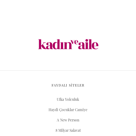
FAYDALI SİTELER
Ufka Yolculuk
Haydi Çocuklar Camiye
A New Person
8 Milyar Salavat