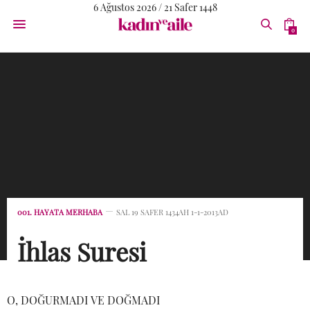
6 Ağustos 2026 / 21 Safer 1448
0
001. HAYATA MERHABA
SAL 19 SAFER 1434AH 1-1-2013AD
İhlas Suresi
O, DOĞURMADI VE DOĞMADI