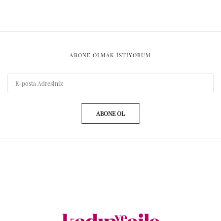
ABONE OLMAK ISTIYORUM
ABONE OL