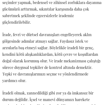
seçimler yapmak, bedensel ve zihinsel zorluklara dayanma
gücümüzü arttırmak, sıkıntılar karşısında daha çok
sabretmek şeklinde egzersizlerle irademiz
güçlendirilebilir.
İrade, fevri ve dürtsel davranışları engelleyerek aklın
gölgesinde adımlar atmayı sağlar. Faydasız istek ve
arzularla baş etmeyi sağlar. Böylelikle iradeli bir genç,
kendini kötü alışkanlıklardan, kötü çevre ve koşullardan
doğal olarak korumuş olur. Ve irade mekanizması çalıştığı
sürece duygusal tepkiler de kontrol altında demektir.
Tepki ve davranışlarımızı seçme ve yönlendirmede
yardımcı olur.
İradeli olmak, zannedildiği gibi zor ya da imkansız bir
durum değildir. İçsel ve manevi dünyamızı harekete