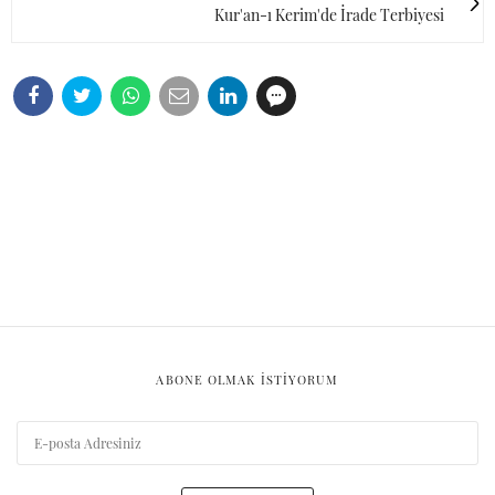
Kur'an-ı Kerim'de İrade Terbiyesi
ABONE OLMAK ISTIYORUM