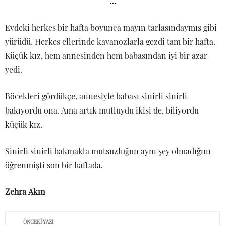
…
Evdeki herkes bir hafta boyunca mayın tarlasındaymış gibi
yürüdü. Herkes ellerinde kavanozlarla gezdi tam bir hafta.
Küçük kız, hem annesinden hem babasından iyi bir azar
yedi.
Böcekleri gördükçe, annesiyle babası sinirli sinirli
bakıyordu ona. Ama artık mutluydu ikisi de, biliyordu
küçük kız.
Sinirli sinirli bakmakla mutsuzluğun aynı şey olmadığını
öğrenmişti son bir haftada.
Zehra Akın
ÖNCEKI YAZI