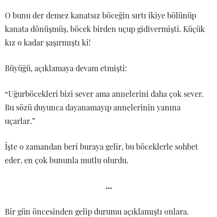
O bunu der demez kanatsız böceğin sırtı ikiye bölünüp
kanata dönüşmüş, böcek birden uçup gidivermişti. Küçük
kız o kadar şaşırmıştı ki!
Büyüğü, açıklamaya devam etmişti:
“Uğurböcekleri bizi sever ama annelerini daha çok sever.
Bu sözü duyunca dayanamayıp annelerinin yanına
uçarlar.”
İşte o zamandan beri buraya gelir, bu böceklerle sohbet
eder, en çok bununla mutlu olurdu.
…
Bir gün öncesinden gelip durumu açıklamıştı onlara.