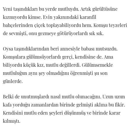
Yeni taşındıkları bu yerde mutluydu. Artık gürültüsüne
kızmıyordu kimse. Evin yakınındaki karanfil
bahçelerinden çiçek toplayabiliyordu hem. Komşu teyzeleri
de sevmişti, onu gezmeye götürüyorlardı sık sık.
Oysa taşındıklarından beri annesiyle babası mutsuzdu.
Komşulara gülümsüyorlardı gerçi, kendisine de. Ama
biliyordu küçük kız, mutlu değillerdi. Gülümsemekle
mutluluğun aynı şey olmadığını öğrenmişti şu son
günlerde.
Belki de unutmuşlardı nasıl mutlu olunacağını. Uzun uzun
kafa yorduğu zamanlardan birinde gelmişti aklına bu fikir.
Kendisini mutlu eden şeyleri düşünmüş ve birinde karar
kılmıştı.