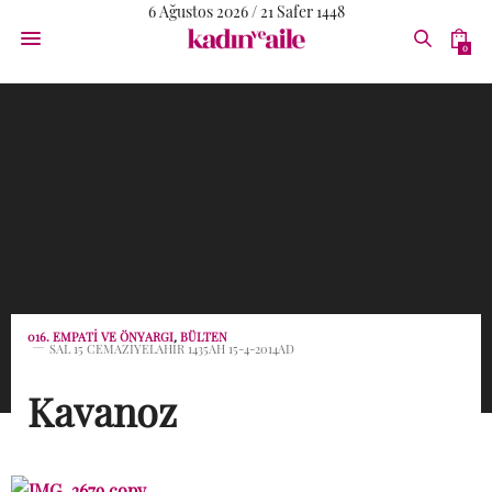
6 Ağustos 2026 / 21 Safer 1448
0
016. EMPATI VE ÖNYARGI
,
BÜLTEN
SAL 15 CEMAZIYELAHIR 1435AH 15-4-2014AD
Kavanoz