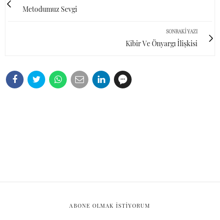
Metodumuz Sevgi
SONRAKI YAZI
Kibir Ve Önyargı İlişkisi
ABONE OLMAK ISTIYORUM