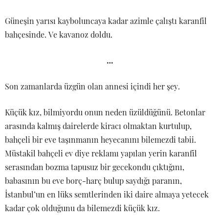
Güneşin yarısı kayboluncaya kadar azimle çalıştı karanfil
bahçesinde. Ve kavanoz doldu.
…
Son zamanlarda üzgün olan annesi içindi her şey.
Küçük kız, bilmiyordu onun neden üzüldüğünü. Betonlar
arasında kalmış dairelerde kiracı olmaktan kurtulup,
bahçeli bir eve taşınmanın heyecanını bilemezdi tabii.
Müstakil bahçeli ev diye reklamı yapılan yerin karanfil
serasından bozma tapusuz bir gecekondu çıktığını,
babasının bu eve borç-harç bulup saydığı paranın,
İstanbul’un en lüks semtlerinden iki daire almaya yetecek
kadar çok olduğunu da bilemezdi küçük kız.