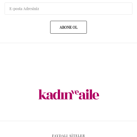
ABONE OL
FAYDALI SİTELER