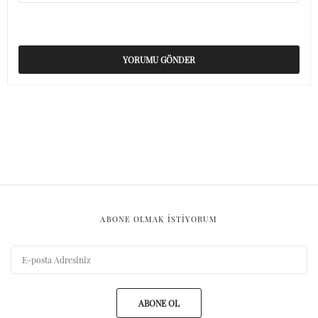
ABONE OLMAK ISTIYORUM
ABONE OL