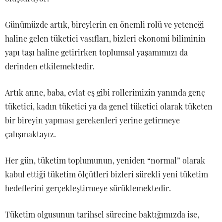
Günümüzde artık, bireylerin en önemli rolü ve yeteneği
haline gelen tüketici vasıfları, bizleri ekonomi biliminin
yapı taşı haline getirirken toplumsal yaşamımızı da
derinden etkilemektedir.
Artık anne, baba, evlat eş gibi rollerimizin yanında genç
tüketici, kadın tüketici ya da genel tüketici olarak tüketen
bir bireyin yapması gerekenleri yerine getirmeye
çalışmaktayız.
Her gün, tüketim toplumunun, yeniden “normal” olarak
kabul ettiği tüketim ölçütleri bizleri sürekli yeni tüketim
hedeflerini gerçekleştirmeye sürüklemektedir.
Tüketim olgusunun tarihsel sürecine baktığımızda ise,