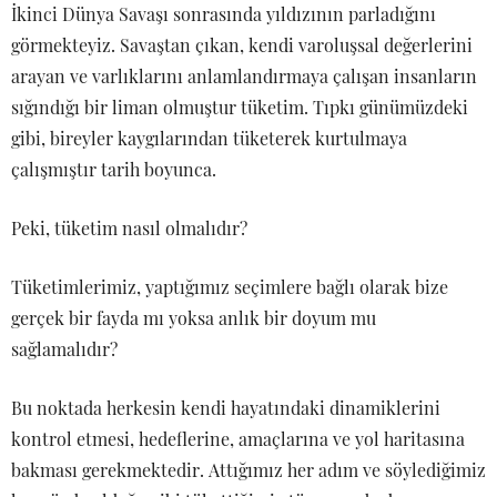
İkinci Dünya Savaşı sonrasında yıldızının parladığını
görmekteyiz. Savaştan çıkan, kendi varoluşsal değerlerini
arayan ve varlıklarını anlamlandırmaya çalışan insanların
sığındığı bir liman olmuştur tüketim. Tıpkı günümüzdeki
gibi, bireyler kaygılarından tüketerek kurtulmaya
çalışmıştır tarih boyunca.
Peki, tüketim nasıl olmalıdır?
Tüketimlerimiz, yaptığımız seçimlere bağlı olarak bize
gerçek bir fayda mı yoksa anlık bir doyum mu
sağlamalıdır?
Bu noktada herkesin kendi hayatındaki dinamiklerini
kontrol etmesi, hedeflerine, amaçlarına ve yol haritasına
bakması gerekmektedir. Attığımız her adım ve söylediğimiz