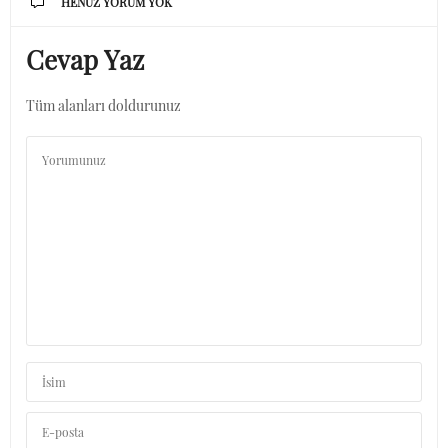
HENÜZ YORUM YOK
Cevap Yaz
Tüm alanları doldurunuz