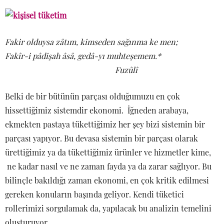
Fakir olduysa zâtım, kimseden sağınma ke men;
Fakîr-i pâdişah âsâ, gedâ-yı muhteşemem.*
Fuzûlî
Belki de bir bütünün parçası olduğumuzu en çok
hissettiğimiz sistemdir ekonomi. İğneden arabaya,
ekmekten pastaya tükettiğimiz her şey bizi sistemin bir
parçası yapıyor. Bu devasa sistemin bir parçası olarak
ürettiğimiz ya da tükettiğimiz ürünler ve hizmetler kime,
ne kadar nasıl ve ne zaman fayda ya da zarar sağlıyor. Bu
bilinçle bakıldığı zaman ekonomi, en çok kritik edilmesi
gereken konuların başında geliyor. Kendi tüketici
rollerimizi sorgulamak da, yapılacak bu analizin temelini
oluşturuyor.