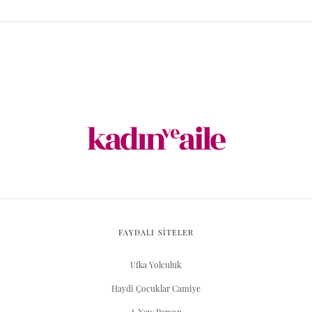
FAYDALI SİTELER
Ufka Yolculuk
Haydi Çocuklar Camiye
A New Person