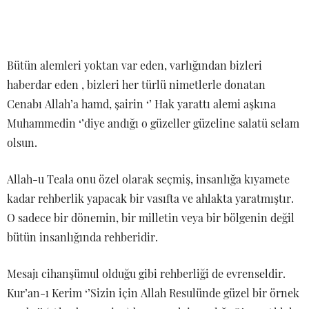
Bütün alemleri yoktan var eden, varlığından bizleri
haberdar eden , bizleri her türlü nimetlerle donatan
Cenabı Allah’a hamd, şairin ‘’ Hak yarattı alemi aşkına
Muhammedin ‘’diye andığı o güzeller güzeline salatü selam
olsun.
Allah-u Teala onu özel olarak seçmiş, insanlığa kıyamete
kadar rehberlik yapacak bir vasıfta ve ahlakta yaratmıştır.
O sadece bir dönemin, bir milletin veya bir bölgenin değil
bütün insanlığında rehberidir.
Mesajı cihanşümul olduğu gibi rehberliği de evrenseldir.
Kur’an-ı Kerim ‘’Sizin için Allah Resulünde güzel bir örnek