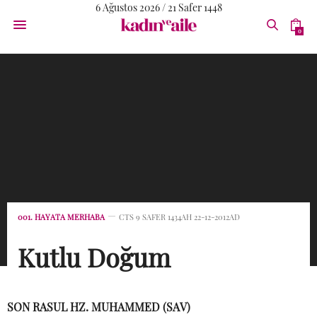
6 Ağustos 2026 / 21 Safer 1448
0
001. HAYATA MERHABA
CTS 9 SAFER 1434AH 22-12-2012AD
Kutlu Doğum
SON RASUL HZ. MUHAMMED (SAV)