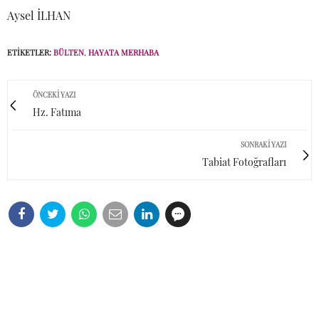
Aysel İLHAN
ETIKETLER:
BÜLTEN
,
HAYATA MERHABA
ÖNCEKI YAZI
Hz. Fatıma
SONRAKI YAZI
Tabiat Fotoğrafları