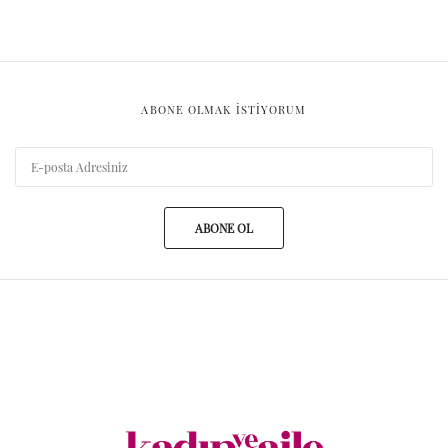
ABONE OLMAK ISTIYORUM
ABONE OL