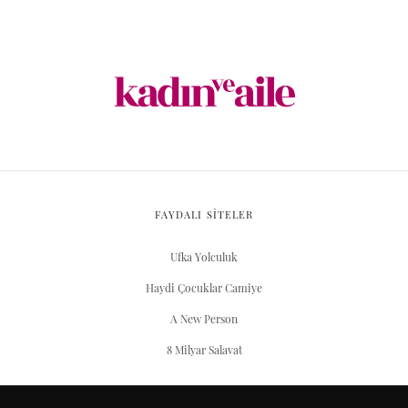
FAYDALI SİTELER
Ufka Yolculuk
Haydi Çocuklar Camiye
A New Person
8 Milyar Salavat