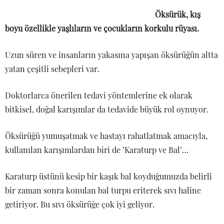
Öksürük, kış
boyu özellikle yaşlıların ve çocukların korkulu rüyası.
Uzun süren ve insanların yakasına yapışan öksürüğün altta
yatan çeşitli sebepleri var.
Doktorlarca önerilen tedavi yöntemlerine ek olarak
bitkisel, doğal karışımlar da tedavide büyük rol oynuyor.
Öksürüğü yumuşatmak ve hastayı rahatlatmak amacıyla,
kullanılan karışımlardan biri de ’Karaturp ve Bal’…
Karaturp üstünü kesip bir kaşık bal koyduğumuzda belirli
bir zaman sonra konulan bal turpu eriterek sıvı haline
getiriyor. Bu sıvı öksürüğe çok iyi geliyor.