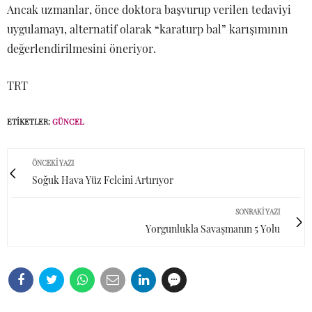
Ancak uzmanlar, önce doktora başvurup verilen tedaviyi
uygulamayı, alternatif olarak “karaturp bal” karışımının
değerlendirilmesini öneriyor.
TRT
ETIKETLER:
GÜNCEL
ÖNCEKI YAZI
Soğuk Hava Yüz Felcini Artırıyor
SONRAKI YAZI
Yorgunlukla Savaşmanın 5 Yolu