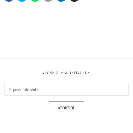
ABONE OLMAK ISTIYORUM
ABONE OL