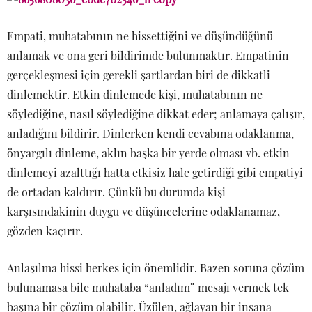
Empati, muhatabının ne hissettiğini ve düşündüğünü
anlamak ve ona geri bildirimde bulunmaktır. Empatinin
gerçekleşmesi için gerekli şartlardan biri de dikkatli
dinlemektir. Etkin dinlemede kişi, muhatabının ne
söylediğine, nasıl söylediğine dikkat eder; anlamaya çalışır,
anladığını bildirir. Dinlerken kendi cevabına odaklanma,
önyargılı dinleme, aklın başka bir yerde olması vb. etkin
dinlemeyi azalttığı hatta etkisiz hale getirdiği gibi empatiyi
de ortadan kaldırır. Çünkü bu durumda kişi
karşısındakinin duygu ve düşüncelerine odaklanamaz,
gözden kaçırır.
Anlaşılma hissi herkes için önemlidir. Bazen soruna çözüm
bulunamasa bile muhataba “anladım” mesajı vermek tek
başına bir çözüm olabilir. Üzülen, ağlayan bir insana