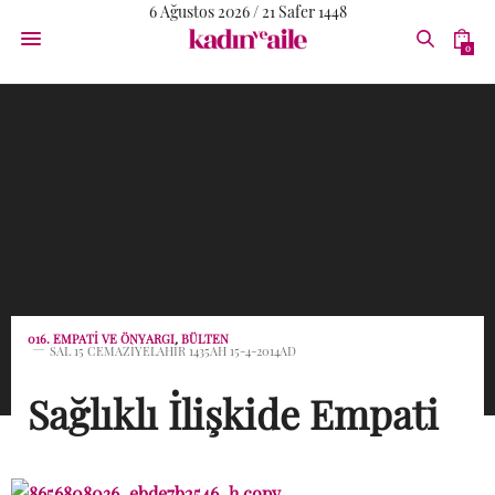
6 Ağustos 2026 / 21 Safer 1448
0
016. EMPATI VE ÖNYARGI
,
BÜLTEN
SAL 15 CEMAZIYELAHIR 1435AH 15-4-2014AD
Sağlıklı İlişkide Empati