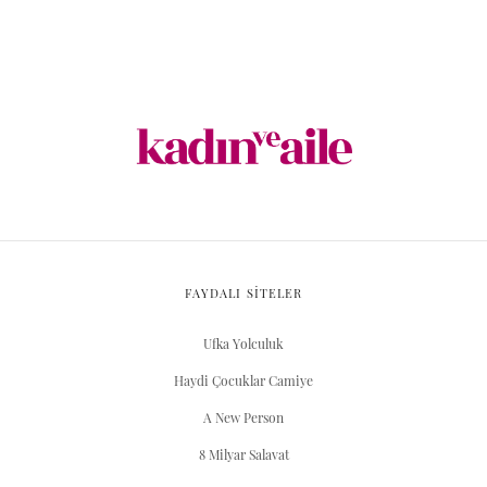
FAYDALI SİTELER
Ufka Yolculuk
Haydi Çocuklar Camiye
A New Person
8 Milyar Salavat