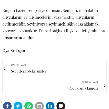
Empati bazen sempatiye dönüşür. Sempati, muhatabın
duygularını ve düşüncelerini yaşamaktır; duyguların
örtüşmesidir. Seviniyorsa sevinmek, ağlıyorsa ağlamak,
kızıyorsa kızmaktır. Empati sağlıklı ilişki ve iletişimin ana
unsurlarındandır.
Oya Erdoğan
ÖNCEKI YAZI
Secdelerimdeki İsimler
SONRAKI YAZI
Çocuklarda Empati