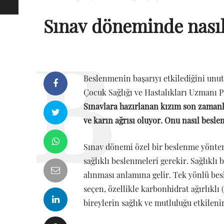
Sınav döneminde nasıl
Beslenmenin başarıyı etkilediğini unu
Çocuk Sağlığı ve Hastalıkları Uzmanı P
Sınavlara hazırlanan kızım son zamanla
ve karın ağrısı oluyor. Onu nasıl besl
Sınav dönemi özel bir beslenme yönte
sağlıklı beslenmeleri gerekir. Sağlıklı
alınması anlamına gelir. Tek yönlü bes
seçen, özellikle karbonhidrat ağırlıklı
bireylerin sağlık ve mutluluğu etkilenir