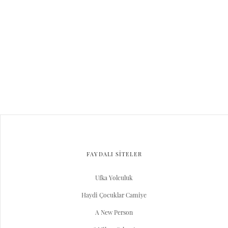
FAYDALI SİTELER
Ufka Yolculuk
Haydi Çocuklar Camiye
A New Person