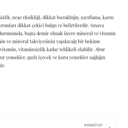
zlik, neşe eksikliği, dikkat bozukluğu, zayıflama, karın
sorunları dikkat çekici bulgu ve belirtilerdir. Sınava
ı durumunda, başta demir olmak üzere mineral ve vitamin
min ve mineral takviyesinin yapılacağı bir hekime
 vitamin, vitaminsizlik kadar tehlikeli olabilir. Abur
zır yemekler, gazlı içecek ve kuru yemekler sağlığın
ır.
SONRAKI YAZI