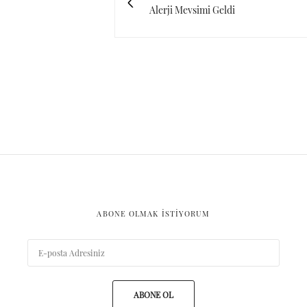
Alerji Mevsimi Geldi
ABONE OLMAK ISTIYORUM
ABONE OL