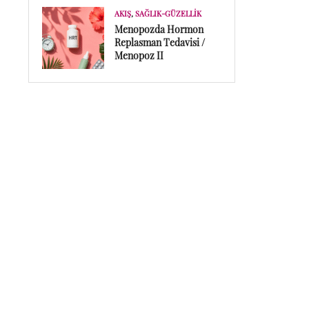
AKIŞ
,
SAĞLIK-GÜZELLIK
Menopozda Hormon
Replasman Tedavisi /
Menopoz II