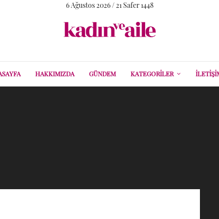
6 Ağustos 2026 / 21 Safer 1448
ASAYFA
HAKKIMIZDA
GÜNDEM
KATEGORILER
İLETIŞI