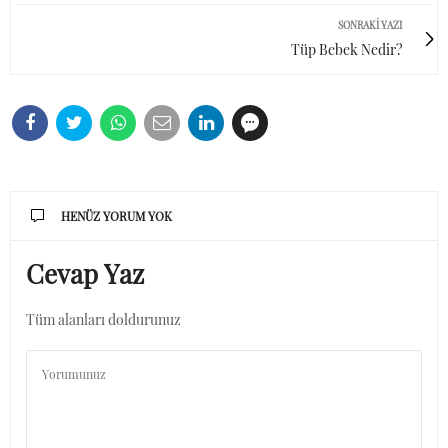
SONRAKI YAZI
Tüp Bebek Nedir?
HENÜZ YORUM YOK
Cevap Yaz
Tüm alanları doldurunuz