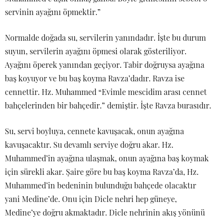
servinin ayağını öpmektir.”
Normalde doğada su, servilerin yanındadır. İşte bu durum
suyun, servilerin ayağını öpmesi olarak gösteriliyor.
Ayağını öperek yanından geçiyor. Tabir doğruysa ayağına
baş koyuyor ve bu baş koyma Ravza’dadır. Ravza ise
cennettir. Hz. Muhammed “Evimle mescidim arası cennet
bahçelerinden bir bahçedir.” demiştir. İşte Ravza burasıdır.
Su, servi boyluya, cennete kavuşacak, onun ayağına
kavuşacaktır. Su devamlı serviye doğru akar. Hz.
Muhammed’in ayağına ulaşmak, onun ayağına baş koymak
için sürekli akar. Şaire göre bu baş koyma Ravza’da, Hz.
Muhammed’in bedeninin bulunduğu bahçede olacaktır
yani Medine’de. Onu için Dicle nehri hep güneye,
Medine’ye doğru akmaktadır. Dicle nehrinin akış yönünü