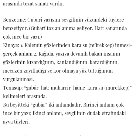
arasında tezat sanatı vardır.
Benzetme: Gubarî yazısını sevgilinin yüzündeki tüylere
benzetiyor. (Gubarî toz anlamına geliyor. Hatt sanatında
çok ince bir yazı.)
Kinaye: 1. Kalemin gözlerinden kara su (mürekkep) inmesi-
gerçek anlam 2. Kağıda, yazıya devamlı bakan insanın
gözlerinin kızardığının, kanlandığının, karardığının,
mecazen zayıfladığı ve kör olmaya yüz tuttuğunun
vurgulanması.
Tenasüp: “gubâr-hat; muharrir-hâme-kara su (mürekkep)”
kelimeleri arasında.
Bu beyitteki “gubâr” iki anlamdadır. Birinci anlamı çok
ince bir yazı; ikinci anlamı, sevgilinin dudak etrafındaki
ayva tüyleri.