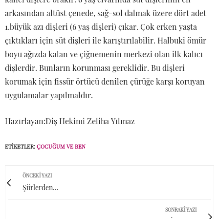
arkasından altüst çenede, sağ-sol dalmak üzere dört adet
1.büyük azı dişleri (6 yaş dişleri) çıkar. Çok erken yaşta
çıktıkları için süt dişleri ile karıştırılabilir. Halbuki ömür
boyu ağızda kalan ve çiğnemenin merkezi olan ilk kalıcı
dişlerdir. Bunların korunması gereklidir. Bu dişleri
korumak için fissür örtücü denilen çürüğe karşı koruyan
uygulamalar yapılmaldır.
Hazırlayan:Diş Hekimi Zeliha Yılmaz
ETIKETLER:
ÇOCUĞUM VE BEN
ÖNCEKI YAZI
Şiirlerden...
SONRAKI YAZI