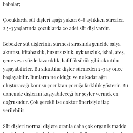
babalar;
Çocuklarda süt dişleri aşağı yukarı 6-8 aylıkken sürerler.
2,5-3 yaşlarında çocuklarda 20 adet süt dişi vardır.
Bebekler süt dişlerinin sürmesi sırasında genelde salya
akıntısı, ifltahsızlık, huzursuzluk, uykusuzluk, ishal, ateş,
çene veya yüzde kızarıklık, hafif öksürük gibi sıkıntılar
yaşayabilirler. Bu sıkıntılar dişler sürmeden 2-3 ay önce
başlayabilir. Bunların ne olduğu ve ne kadar ağrı
oluşturacağı konusu çocuktan çocuğa farklılık gösterir. Bu
dönemde dişlerini kaşıyabileceği bir şeyler vermek en
doğrusudur. Çok gerekli ise doktor önerisiyle ilaç
verilebilir.
Süt dişleri normal dişlere oranla daha çok organik madde