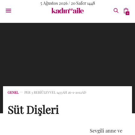
5 Ağustos 2026 / 20 Safer 1448
0
GENEL
PER 3 REBIÜLEVVEL 1433AH 26-1-2012AD
Süt Dişleri
Sevgili anne ve