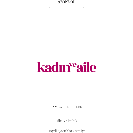
ABONE OL
FAYDALI SİTELER
Ufka Yolculuk
Haydi Çocuklar Camiye