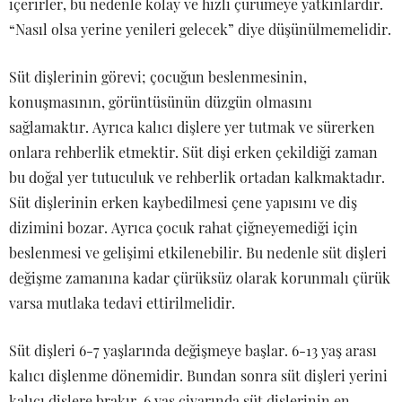
içerirler, bu nedenle kolay ve hızlı çürümeye yatkınlardır.
“Nasıl olsa yerine yenileri gelecek” diye düşünülmemelidir.
Süt dişlerinin görevi; çocuğun beslenmesinin,
konuşmasının, görüntüsünün düzgün olmasını
sağlamaktır. Ayrıca kalıcı dişlere yer tutmak ve sürerken
onlara rehberlik etmektir. Süt dişi erken çekildiği zaman
bu doğal yer tutuculuk ve rehberlik ortadan kalkmaktadır.
Süt dişlerinin erken kaybedilmesi çene yapısını ve diş
dizimini bozar. Ayrıca çocuk rahat çiğneyemediği için
beslenmesi ve gelişimi etkilenebilir. Bu nedenle süt dişleri
değişme zamanına kadar çürüksüz olarak korunmalı çürük
varsa mutlaka tedavi ettirilmelidir.
Süt dişleri 6-7 yaşlarında değişmeye başlar. 6-13 yaş arası
kalıcı dişlenme dönemidir. Bundan sonra süt dişleri yerini
kalıcı dişlere brakır. 6 yaş civarında süt dişlerinin en