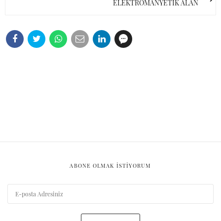
ELEKTROMANYETİK ALAN
ABONE OLMAK ISTIYORUM