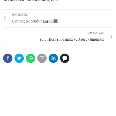
ÖNCEKI YAZI
Cennete Köprüdür Kardeşlik
SONRAKI YAZI
Yeni Hicrî Yılbaşımız ve Aşure Günümüz