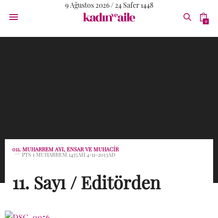
9 Ağustos 2026 / 24 Safer 1448
0
011. MUHARREM AYI, ENSAR VE MUHACIR
PTS 1 MUHARREM 1435AH 4-11-2013AD
11. Sayı / Editörden