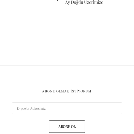
Ay Doğdu Üzerimize
ABONE OLMAK ISTIYORUM
ABONE OL