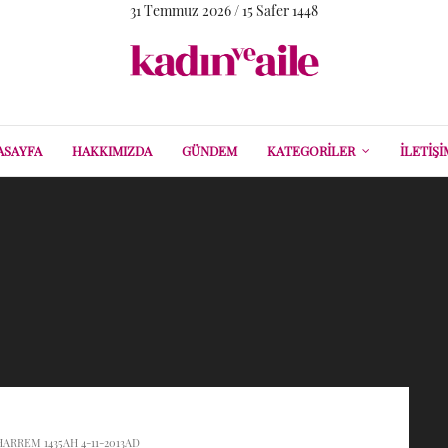
31 Temmuz 2026 / 15 Safer 1448
ASAYFA
HAKKIMIZDA
GÜNDEM
KATEGORILER
İLETIŞI
HARREM 1435AH 4-11-2013AD