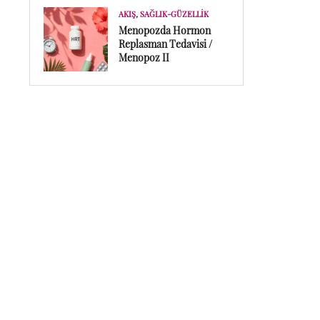
AKIŞ
,
SAĞLIK-GÜZELLIK
Menopozda Hormon
Replasman Tedavisi /
Menopoz II