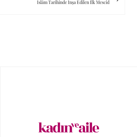
İslâm Tarihinde İnşa Edilen İlk Mescid