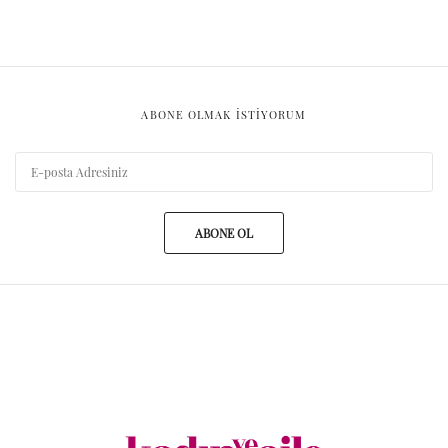
ABONE OLMAK ISTIYORUM
ABONE OL