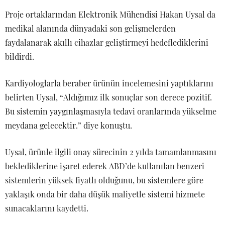
Proje ortaklarından Elektronik Mühendisi Hakan Uysal da
medikal alanında dünyadaki son gelişmelerden
faydalanarak akıllı cihazlar geliştirmeyi hedeflediklerini
bildirdi.
Kardiyologlarla beraber ürünün incelemesini yaptıklarını
belirten Uysal, “Aldığımız ilk sonuçlar son derece pozitif.
Bu sistemin yaygınlaşmasıyla tedavi oranlarında yükselme
meydana gelecektir.” diye konuştu.
Uysal, ürünle ilgili onay sürecinin 2 yılda tamamlanmasını
beklediklerine işaret ederek ABD’de kullanılan benzeri
sistemlerin yüksek fiyatlı olduğunu, bu sistemlere göre
yaklaşık onda bir daha düşük maliyetle sistemi hizmete
sunacaklarını kaydetti.