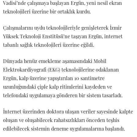
Vadisi’nde çalışmaya başlayan Ergün, yeni nesil ekran
teknolojileri üzerine bir ortaklık kurdu.
Çalışmalarını uydu teknolojileriyle genişleterek İzmir
Yüksek Teknoloji Enstitüsü’ne taşıyan Ergün, internet
tabanlı sağlık teknolojileri üzerine eğildi.
Dünyada henüz emekleme aşamasındaki Mobil
Elektrokardiyografi (EKG) teknolojilerine odaklanan
Ergün, kalp üzerine yapıştırılan 10 santimetre
uzunluğundaki çiple kalp ritimlerini kaydeden ve
telefondaki uygulamaya gönderen bir sistem tasarladı.
İnternet üzerinden doktora ulaşan veriler sayesinde kalpte
oluşan ve oluşabilecek rahatsızlıkları önceden teşhis
edilebilecek sistemin deneme uygulamalarına başlandı.