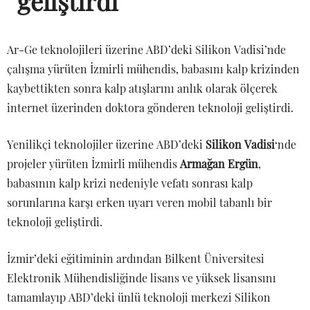
geliştirdi
Ar-Ge teknolojileri üzerine ABD’deki Silikon Vadisi’nde
çalışma yürüten İzmirli mühendis, babasını kalp krizinden
kaybettikten sonra kalp atışlarını anlık olarak ölçerek
internet üzerinden doktora gönderen teknoloji geliştirdi.
Yenilikçi teknolojiler üzerine ABD’deki
Silikon Vadisi
‘nde
projeler yürüten İzmirli mühendis
Armağan Ergün
,
babasının kalp krizi nedeniyle vefatı sonrası kalp
sorunlarına karşı erken uyarı veren mobil tabanlı bir
teknoloji geliştirdi.
İzmir’deki eğitiminin ardından Bilkent Üniversitesi
Elektronik Mühendisliğinde lisans ve yüksek lisansını
tamamlayıp ABD’deki ünlü teknoloji merkezi Silikon