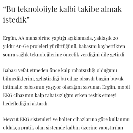
“Bu teknolojiyle kalbi takibe almak
istedik”
Ergün, AA muhabirine yaptığı açıklamada, yaklaşık 20
yıldır Ar-Ge projeleri yürüttüğünü, babasını kaybettikten
sonra sağlık teknolojilerine öncelik verdiğini dile getirdi.
Babası vefat etmeden önce kalp rahatsızlığı olduğunu
bilmediklerini, geliştirdiği bu cihaz olsaydı bugün büyük
ihtimalle babasının yaşıyor olacağını savunan Ergün, mobil
EKG cihazının kalp rahatsızlığını erken teşhis etmeyi
hedeflediğini aktardı.
Mevcut EKG sistemleri ve holter cihazlarına göre kullanımı
oldukça pratik olan sistemde kalbin üzerine yapıştırılan