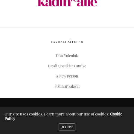
FAYDALI SİTELER
Ufka Yolculuk
Haydi Çocuklar Camiye
A New Person
8 Milyar Salavat
ARŞIV
Our site uses cookies. Learn more about our use of cookies:
Cookie
Policy
Server Yaşam Vakıfı projesidir.
ACCEPT