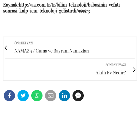
Kaynak:http://aa.com.tr/tr/bilim-teknoloji/babasinin-vefati-
sonrasi-kalp-icin-teknoloji-gelistirdi/959573
ÖNCEKI YAZI
NAMAZ 5 / Cuma ve Bayram Namazları
SONRAKI YAZI
Akıllı Ev Nedir?