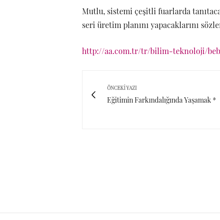
Mutlu, sistemi çeşitli fuarlarda tanıta
seri üretim planını yapacaklarını sözle
http://aa.com.tr/tr/bilim-teknoloji/be
ÖNCEKI YAZI
Eğitimin Farkındalığında Yaşamak *