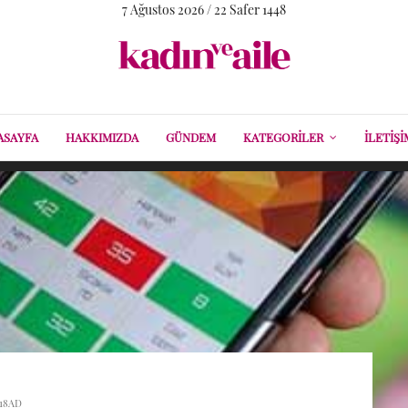
7 Ağustos 2026 / 22 Safer 1448
ASAYFA
HAKKIMIZDA
GÜNDEM
KATEGORILER
İLETIŞI
018AD