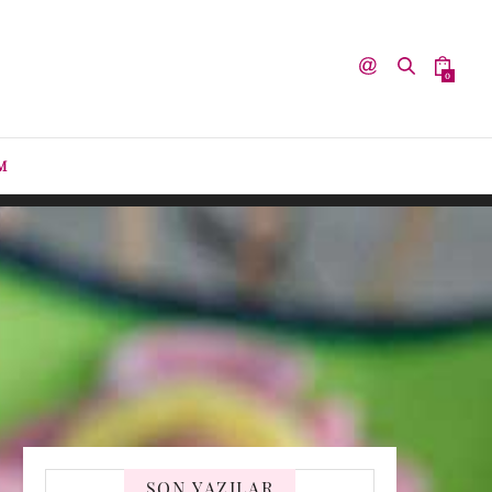
0
M
SON YAZILAR