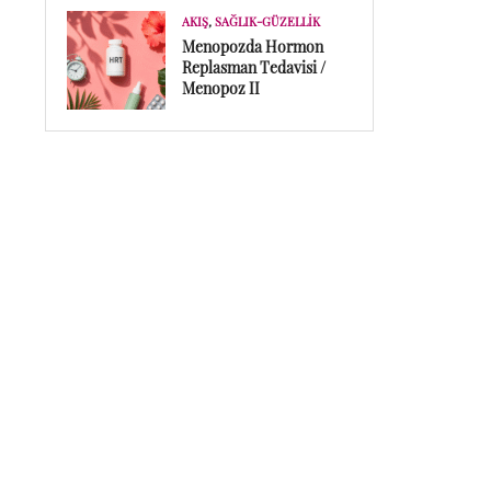
AKIŞ
,
SAĞLIK-GÜZELLIK
Menopozda Hormon
Replasman Tedavisi /
Menopoz II