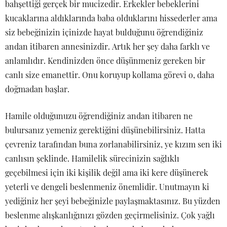
bahşettiği gerçek bir mucizedir. Erkekler bebeklerini
kucaklarına aldıklarında baba olduklarını hissederler ama
siz bebeğinizin içinizde hayat bulduğunu öğrendiğiniz
andan itibaren annesinizdir. Artık her şey daha farklı ve
anlamlıdır. Kendinizden önce düşünmeniz gereken bir
canlı size emanettir. Onu koruyup kollama görevi o, daha
doğmadan başlar.
Hamile olduğunuzu öğrendiğiniz andan itibaren ne
bulursanız yemeniz gerektiğini düşünebilirsiniz. Hatta
çevreniz tarafından buna zorlanabilirsiniz, ye kızım sen iki
canlısın şeklinde. Hamilelik sürecinizin sağlıklı
geçebilmesi için iki kişilik değil ama iki kere düşünerek
yeterli ve dengeli beslenmeniz önemlidir. Unutmayın ki
yediğiniz her şeyi bebeğinizle paylaşmaktasınız. Bu yüzden
beslenme alışkanlığınızı gözden geçirmelisiniz. Çok yağlı