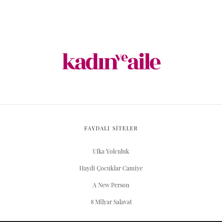
FAYDALI SİTELER
Ufka Yolculuk
Haydi Çocuklar Camiye
A New Person
8 Milyar Salavat