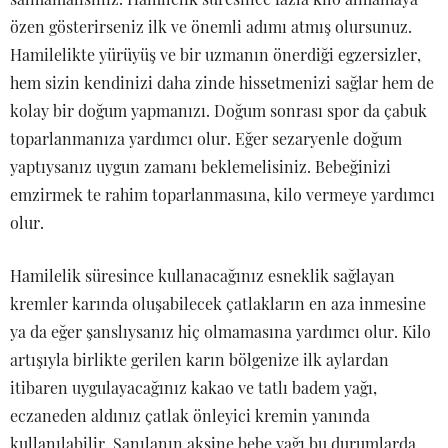
özen gösterirseniz ilk ve önemli adımı atmış olursunuz.
Hamilelikte yürüyüş ve bir uzmanın önerdiği egzersizler,
hem sizin kendinizi daha zinde hissetmenizi sağlar hem de
kolay bir doğum yapmanızı. Doğum sonrası spor da çabuk
toparlanmanıza yardımcı olur. Eğer sezaryenle doğum
yaptıysanız uygun zamanı beklemelisiniz. Bebeğinizi
emzirmek te rahim toparlanmasına, kilo vermeye yardımcı
olur.
Hamilelik süresince kullanacağınız esneklik sağlayan
kremler karında oluşabilecek çatlakların en aza inmesine
ya da eğer şanslıysanız hiç olmamasına yardımcı olur. Kilo
artışıyla birlikte gerilen karın bölgenize ilk aylardan
itibaren uygulayacağınız kakao ve tatlı badem yağı,
eczaneden aldınız çatlak önleyici kremin yanında
kullanılabilir. Sanılanın aksine bebe yağı bu durumlarda