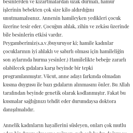
besinlerden ve kızartmalardan uzak durmalı, hamur
işlerinin bebekten çok size kilo aldırdığını
unutmamalısınız. Annenin hamileyken yedikleri çocuk
üzerine tesir eder. Çocuğun ahlak, zihin ve zekâsı üzerinde
bile besinlerin etkisi vardır.
Peygamberimiz(s.a.v.)buyuruyor ki; hamile kadınlar
çocuklarının iyi ahlaklı ve sabırlı olması için hamileliğin
son aylarında hurma yesinler.) Hamilelikte bebeğe zararlı
olabilecek gıdalara karşı beyinde bir tepki
programlanmıştır. Vücut, anne adayı farkında olmadan
kusma duygusu ile bazı gıdaların alınmasını önler. Bu Allah
tarafından beyinde genetik olarak kodlanmıştır. Fakat bu
kusmalar sağlığınızı tehdit eder durumdaysa doktora
danışılmalıdır.
Annelik kadınların hayallerini süsleyen, onları çok mutlu