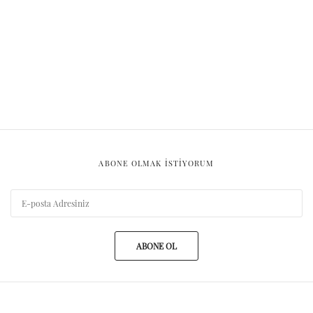
ABONE OLMAK ISTIYORUM
ABONE OL