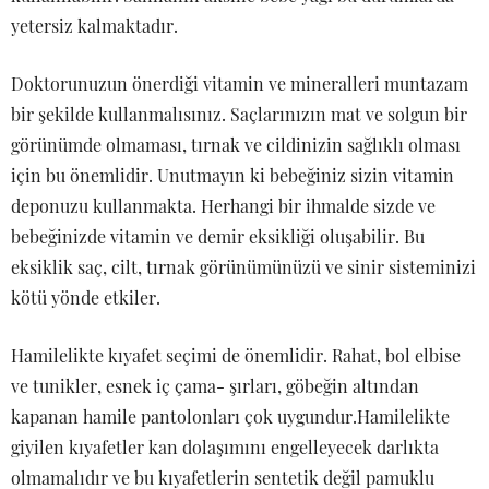
yetersiz kalmaktadır.
Doktorunuzun önerdiği vitamin ve mineralleri muntazam
bir şekilde kullanmalısınız. Saçlarınızın mat ve solgun bir
görünümde olmaması, tırnak ve cildinizin sağlıklı olması
için bu önemlidir. Unutmayın ki bebeğiniz sizin vitamin
deponuzu kullanmakta. Herhangi bir ihmalde sizde ve
bebeğinizde vitamin ve demir eksikliği oluşabilir. Bu
eksiklik saç, cilt, tırnak görünümünüzü ve sinir sisteminizi
kötü yönde etkiler.
Hamilelikte kıyafet seçimi de önemlidir. Rahat, bol elbise
ve tunikler, esnek iç çama- şırları, göbeğin altından
kapanan hamile pantolonları çok uygundur.Hamilelikte
giyilen kıyafetler kan dolaşımını engelleyecek darlıkta
olmamalıdır ve bu kıyafetlerin sentetik değil pamuklu