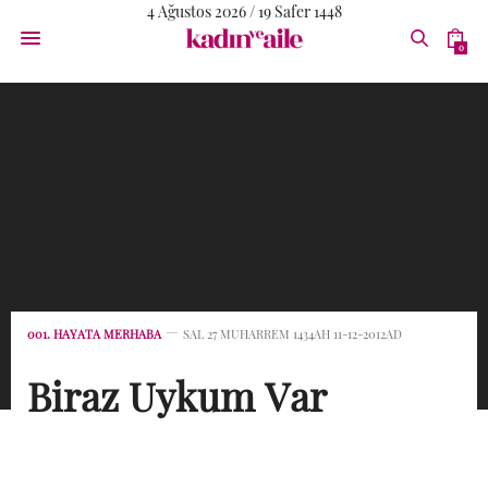
4 Ağustos 2026 / 19 Safer 1448
0
001. HAYATA MERHABA
SAL 27 MUHARREM 1434AH 11-12-2012AD
Biraz Uykum Var